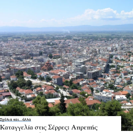
Σχόλια και...άλλα
Καταγγελία στις Σέρρες: Απρεπής