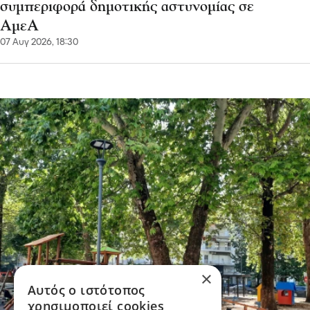
συμπεριφορά δημοτικής αστυνομίας σε
ΑμεΑ
07 Αυγ 2026, 18:30
×
Αυτός ο ιστότοπος
χρησιμοποιεί cookies