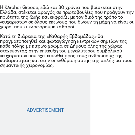
Η Kärcher Greece, εδώ και 30 χρόνια που βρίσκεται στην
Ελλάδα, στέκεται αρωγός σε πρωτοβουλίες που προάγουν την
ποιότητα της ζωής και εκφράζει με τον δικό της τρόπο το
«ευχαριστώ» σε όλους εκείνους που δίνουν τη μάχη να είναι οι
χώροι που κυκλοφορούμε καθαροί.
Κατά τη διάρκεια της «Καθαρής Εβδομάδας» θα
πραγματοποιηθεί και φωταγώγηση κεντρικών σημείων της
κάθε πόλης με κίτρινο χρώμα σε Δήμους όλης της χώρας
στοχεύοντας στην επίτευξη του μεγαλύτερου συμβολικού
«ευχαριστώ» που έχει ειπωθεί προς τους ανθρώπους της
καθαριότητας και στην υπενθύμιση αυτής της απλής μα τόσο
σημαντικής χειρονομίας.