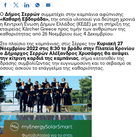
Ο
Δήμος Σερρών
συμμετέχει στην καμπάνια αφύπνισης
«Καθαρή Εβδομάδα»,
την οποία υλοποιεί για δεύτερη χρονιά
η Κεντρική Ένωση Δήμων Ελλάδος (ΚΕΔΕ) με τη στήριξη της
εταιρείας Kärcher Greece προς τιμήν των ανθρώπων της
καθαριότητας από 26 Νοεμβρίου έως 4 Δεκεμβρίου.
Στο πλαίσιο της καμπάνιας, στις Σέρρες την
Κυριακή 27
Νοεμβρίου 2022 στις 8:30 το βράδυ στην Πλατεία Κρονίου
ο Δήμαρχος Σερρών Αλέξανδρος Χρυσάφης θα ανάψει
την κίτρινη καρδιά της καμπάνιας
, σήμα κατατεθέν της
δράσης συμβολίζοντας την ευγνωμοσύνη και το σεβασμό σε
όσους ασκούν το επάγγελμα της καθαριότητας.