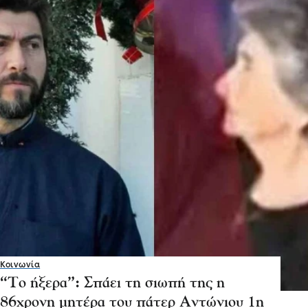
Κοινωνία
“Το ήξερα”: Σπάει τη σιωπή της η
86χρονη μητέρα του πάτερ Αντώνιου 1η