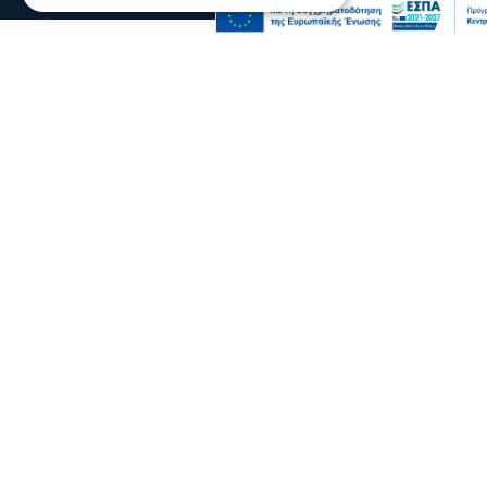
Σερραικά Νέα
Έκτακτη Ανακοίνωση ΔΕΥΑΣ: Πού θα
γίνει αύριο διακοπή
06 Αυγ 2026, 22:06