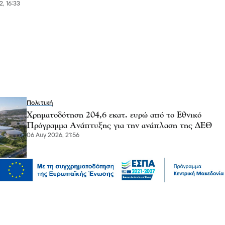
2, 16:33
Πολιτική
Χρηματοδότηση 204,6 εκατ. ευρώ από το Εθνικό
Πρόγραμμα Ανάπτυξης για την ανάπλαση της ΔΕΘ
06 Αυγ 2026, 21:56
Επικαιρότητα
Θεσσαλονίκη: Παράσυρση πεζού από ΙΧ στον
Δενδροπόταμο - Μεταφέρθηκε στο νοσοκομείο
06 Αυγ 2026, 20:18