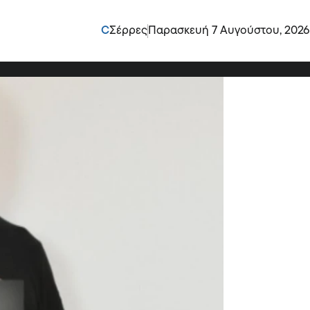
 για τους βιαστές της
C
Σέρρες
Παρασκευή 7 Αυγούστου, 2026