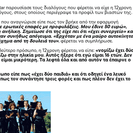
Star παρουσίασε τους διαλόγους που φέρεται να είχε η 12χρονη
γους, στους οποίους περιέγραψε τα προφίλ των βιαστών της
α που αναγνώρισε είπε πως τον βρήκε από την εφαρμογή
 ερωτικές επαφές με προφυλάξεις. Μου έδινε 50 ευρώ»,
 ανήλικη. Σημείωσε ότι της είχε πει ότι «έχει συνεργείο» κα
αν συνήθως απόγευμα. «Ερχόταν με ένα μαύρο αυτοκίνητ
όχημα από τη δουλειά του»
, φέρεται να συμπλήρωσε.
δεύτερο πρόσωπο, η 12χρονη φέρεται να είπε:
«νομίζω έχει δύ
ίζω στην ηλικία μου. Αυτός ήξερε ότι εγώ είμαι 16 ετών. Δεν
ίμαι μικρότερη. Τα λεφτά όλα και από αυτόν τα έπαιρνε ο
σωπο είπε πως «έχει δύο παιδιά» και ότι οδηγεί ένα λευκό
 πως τον συνάντησε τρεις φορές και πως πλέον δεν έχει το