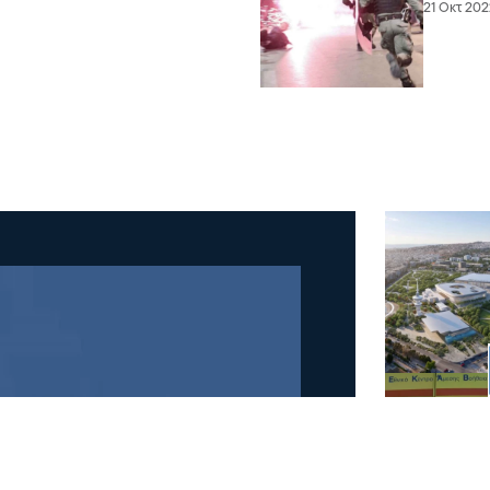
21 Οκτ 202