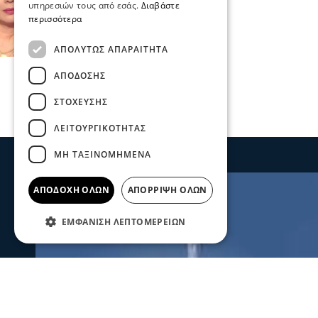
υπηρεσιών τους από εσάς.
Διαβάστε
24 Οκτ 2022, 13:14
περισσότερα
ΑΠΟΛΎΤΩΣ ΑΠΑΡΑΊΤΗΤΑ
ΑΠΌΔΟΣΗΣ
ΣΤΌΧΕΥΣΗΣ
ΛΕΙΤΟΥΡΓΙΚΌΤΗΤΑΣ
ΜΗ ΤΑΞΙΝΟΜΗΜΈΝΑ
ΑΠΟΔΟΧΉ ΌΛΩΝ
ΑΠΌΡΡΙΨΗ ΌΛΩΝ
ΕΜΦΆΝΙΣΗ ΛΕΠΤΟΜΕΡΕΙΏΝ