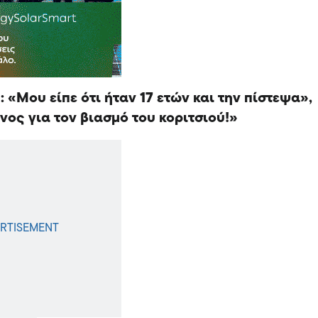
 «Μου είπε ότι ήταν 17 ετών και την πίστεψα»,
ονος για τον βιασμό του κοριτσιού!