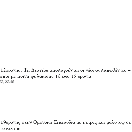
 12χρονης: Τη Δευτέρα απολογούνται οι νέοι συλληφθέντες –
ωποι με ποινή φυλάκισης 10 έως 15 χρόνια
2, 22:48
 19χρονης στην Ομόνοια: Επεισόδια με πέτρες και μολότοφ σε
το κέντρο