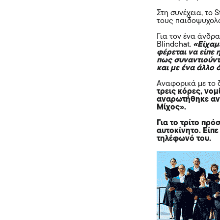
Στη συνέχεια, το 
τους παιδοψυχολό
Για τον ένα άνδρ
Blindchat.
«Είχαμε
φέρεται να είπε η
πως συναντιούντ
και με ένα άλλο 
Αναφορικά με το 
τρεις κόρες, νομ
αναρωτήθηκε αν ε
Μίχος».
Για το τρίτο πρό
αυτοκίνητο. Είπε
τηλέφωνό του.