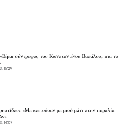
: «Είμαι σύντροφος του Κωνσταντίνου Βασάλου, πια το
»
3, 15:29
ρηστίδου: «Με κοιτούσαν με μισό μάτι στην παραλία
ών»
3, 14:07