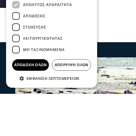
ΑΠΟΛΎΤΩΣ ΑΠΑΡΑΊΤΗΤΑ
ΑΠΌΔΟΣΗΣ
ΣΤΌΧΕΥΣΗΣ
ΛΕΙΤΟΥΡΓΙΚΌΤΗΤΑΣ
ΜΗ ΤΑΞΙΝΟΜΗΜΈΝΑ
ΑΠΟΔΟΧΉ ΌΛΩΝ
ΑΠΌΡΡΙΨΗ ΌΛΩΝ
ΕΜΦΆΝΙΣΗ ΛΕΠΤΟΜΕΡΕΙΏΝ