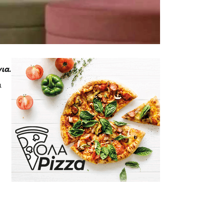
ια.
α