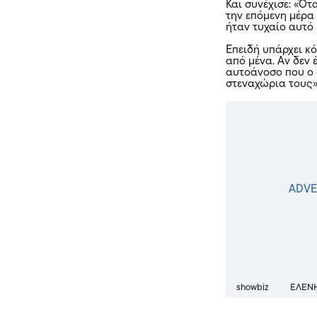
Και συνέχισε: «Ότ
την επόμενη μέρα 
ήταν τυχαίο αυτό 
Επειδή υπάρχει κ
από μένα. Αν δεν
αυτοάνοσο που ο 
στεναχώρια τους»
showbiz
ΕΛΈΝ