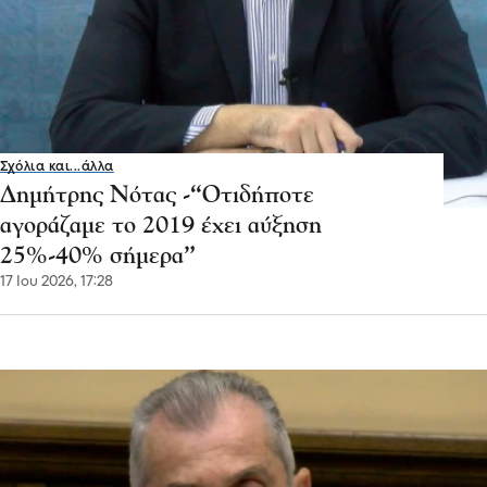
Σχόλια και...άλλα
Δημήτρης Νότας -“Οτιδήποτε
αγοράζαμε το 2019 έχει αύξηση
25%-40% σήμερα”
17 Ιου 2026, 17:28