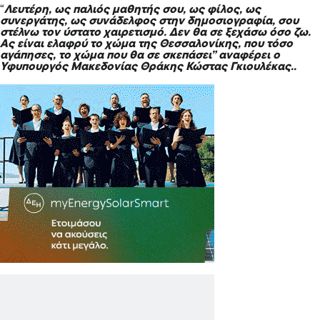
“
Λευτέρη, ως παλιός μαθητής σου, ως φίλος, ως
συνεργάτης, ως συνάδελφος στην δημοσιογραφία, σου
στέλνω τον ύστατο χαιρετισμό. Δεν θα σε ξεχάσω όσο ζω.
Ας είναι ελαφρύ το χώμα της Θεσσαλονίκης, που τόσο
αγάπησες, το χώμα που θα σε σκεπάσει” αναφέρει ο
Υφυπουργός Μακεδονίας Θράκης Κώστας Γκιουλέκας..