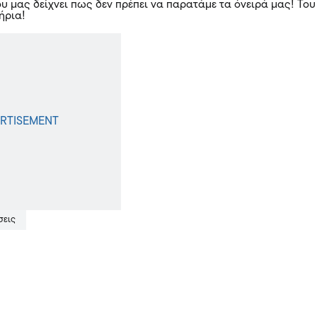
υ μας δείχνει πως δεν πρέπει να παρατάμε τα όνειρά μας! Του
ήρια!
σεις