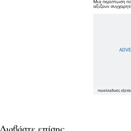
Μια περίπτωση πο
αξίζουν συγχαρητ
πανελλαδικές εξετά
Διαβάστε επίσης