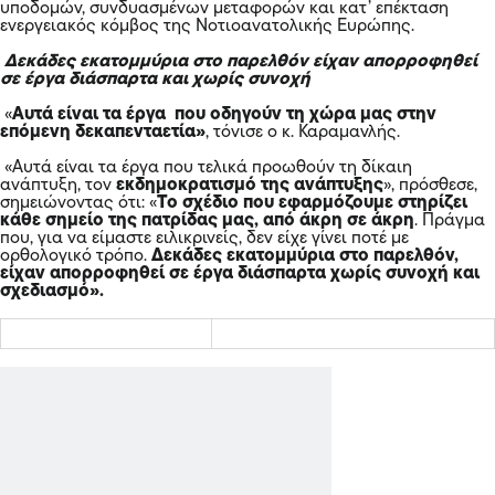
υποδομών, συνδυασμένων μεταφορών και κατ’ επέκταση
ενεργειακός κόμβος της Νοτιοανατολικής Ευρώπης.
Δεκάδες εκατομμύρια στο παρελθόν είχαν απορροφηθεί
σε έργα διάσπαρτα και χωρίς συνοχή
«
Αυτά είναι τα έργα που οδηγούν τη χώρα μας στην
επόμενη δεκαπενταετία»
, τόνισε ο κ. Καραμανλής.
«Αυτά είναι τα έργα που τελικά προωθούν τη δίκαιη
ανάπτυξη, τον
εκδημοκρατισμό της ανάπτυξης
», πρόσθεσε,
σημειώνοντας ότι: «
Το σχέδιο που εφαρμόζουμε στηρίζει
κάθε σημείο της πατρίδας μας, από άκρη σε άκρη
. Πράγμα
που, για να είμαστε ειλικρινείς, δεν είχε γίνει ποτέ με
ορθολογικό τρόπο.
Δεκάδες εκατομμύρια στο παρελθόν,
είχαν απορροφηθεί
σε
έργα διάσπαρτα χωρίς συνοχή και
σχεδιασμό».