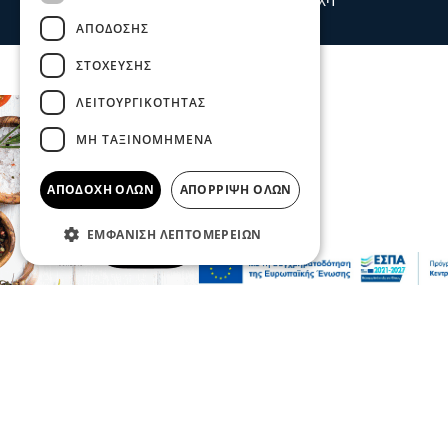
09 Αυγ 2026, 22:29
ΑΠΌΔΟΣΗΣ
ΣΤΌΧΕΥΣΗΣ
ΛΕΙΤΟΥΡΓΙΚΌΤΗΤΑΣ
ΜΗ ΤΑΞΙΝΟΜΗΜΈΝΑ
ΑΠΟΔΟΧΉ ΌΛΩΝ
ΑΠΌΡΡΙΨΗ ΌΛΩΝ
ΕΜΦΆΝΙΣΗ ΛΕΠΤΟΜΕΡΕΙΏΝ
Επικαιρότητα
Συναγερμός για πυρκαγιά στο Μουζάκι