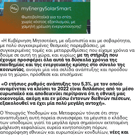
«Η Κυβέρνηση Μητσοτάκη, με αξιοπιστία και με σοβαρότητα,
με πολύ συγκεκριμένες θεσμικές παρεμβάσεις, με
συγκεκριμένες τομές και μεταρρυθμίσεις που είχαμε χρόνια να
δούμε σε αυτή τη χώρα, και κυρίως
με τη στήριξη που
έχουμε προσφέρει όλα αυτά τα δύσκολα χρόνια της
πανδημίας και της ενεργειακής κρίσης στο σύνολο της
κοινωνίας
, ανοίγει μία νέα σελίδα ανάπτυξης και προόδου
για τη χώρα», πρόσθεσε και επισήμανε:
«Ο ετήσιος ρυθμός ανάπτυξης του 5,3%, με τον οποίο
αναμένεται να κλείσει το 2022 είναι διπλάσιος από το μέσο
ευρωπαϊκό και αποδεικνύει περίτρανα ότι η εθνική μας
οικονομία, ακόμη και εν μέσω έντονων διεθνών πιέσεων,
εξακολουθεί να έχει μία πολύ μεγάλη αντοχή».
Ο Υπουργός Υποδομών και Μεταφορών τόνισε ότι στην
αναπτυξιακή αυτή πορεία συνεισφέρει τα μέγιστα ο κλάδος
των υποδομών, γιατί τα μεγάλα έργα σημαίνουν εκτεταμένη
μόχλευση κεφαλαίων, ευρεία κινητοποίηση πόρων,
απορρόφηση εθνικών και ευρωπαϊκών κονδυλίων,
νέες και