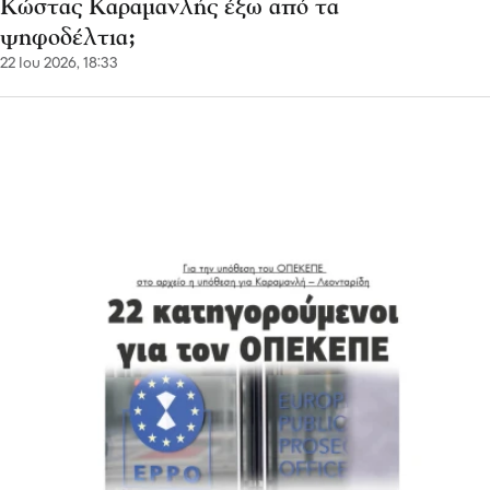
Κώστας Καραμανλής έξω από τα
ψηφοδέλτια;
22 Ιου 2026, 18:33