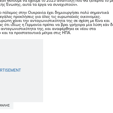
, εάν θέλουμε να έχουμε το 2023 ανάπτυξη που θα ξεπερνά το μ
ής Ένωσης, αυτά τα έργα να συνεχιστούν».
ο πόλεμος στην Ουκρανία έχει δημιουργήσει πολύ σημαντικά
εγάλες προκλήσεις για όλες τις ευρωπαϊκές οικονομίες.
υρώπη χάνει την ανταγωνιστικότητα της σε σχέση με Κίνα και
 ότι ιδίως η Γερμανία πρέπει να βρει γρήγορα μία λύση εάν δ
ν ανταγωνιστικότητα της, και αναφέρθηκε εκ νέου στα
 και τα προστατευτικά μέτρα στις ΗΠΑ.
ΜΑΝΛΗΣ