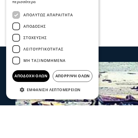
περισσότερα
ΑΠΟΛΎΤΩΣ ΑΠΑΡΑΊΤΗΤΑ
ΑΠΌΔΟΣΗΣ
ΣΤΌΧΕΥΣΗΣ
ΛΕΙΤΟΥΡΓΙΚΌΤΗΤΑΣ
ΜΗ ΤΑΞΙΝΟΜΗΜΈΝΑ
ΑΠΟΔΟΧΉ ΌΛΩΝ
ΑΠΌΡΡΙΨΗ ΌΛΩΝ
ΕΜΦΆΝΙΣΗ ΛΕΠΤΟΜΕΡΕΙΏΝ