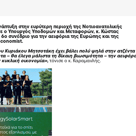
ανάπτυξη στην ευρύτερη περιοχή της Νοτιοανατολικής
σε ο
Υπουργός Υποδομών και Μεταφορών, κ. Κώστας
ο 6o συνέδριο για την αειφόρια της Ευρώπης και της
Economist.
υ Κυριάκου Μητσοτάκη έχει βάλει πολύ ψηλά στην ατζέντα
τα – θα έλεγα μάλιστα τη δίκαιη βιωσιμότητα – την αειφόρ
 κυκλική οικονομία»,
τόνισε ο κ. Καραμανλής.