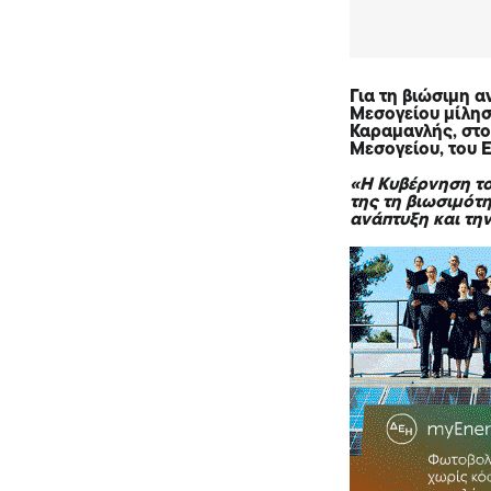
Για τη βιώσιμη 
Μεσογείου μίλη
Καραμανλής
, στ
Μεσογείου, του 
«Η Κυβέρνηση το
της τη βιωσιμότη
ανάπτυξη και την