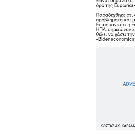
«Είναι σημαντικό
όρο της Ευρωπαϊκ
Παραδέχθηκε ότι 
προβλήματα και μ
Επισήμανε ότι η Ε
ΗΠΑ, σημειώνοντας
θέλει να χάσει τη
«Bideneconomics»
ΚΩΣΤΑΣ ΑΧ. ΚΑΡΑ