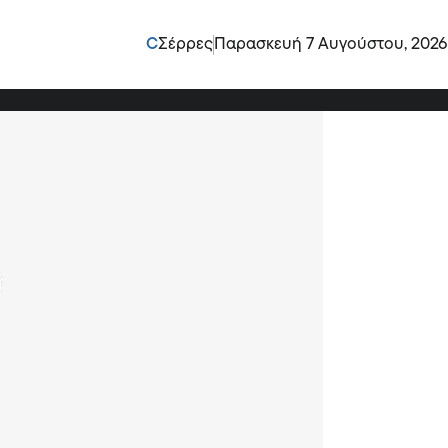
ινη’ οικονομία και τη
C
Σέρρες
Παρασκευή 7 Αυγούστου, 2026