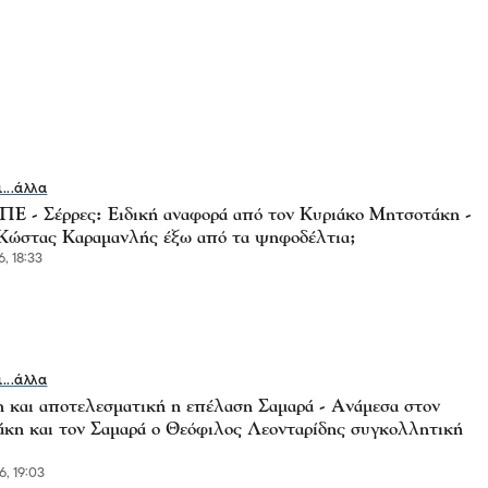
ι...άλλα
 - Σέρρες: Ειδική αναφορά από τον Κυριάκο Μητσοτάκη -
Κώστας Καραμανλής έξω από τα ψηφοδέλτια;
, 18:33
ι...άλλα
 και αποτελεσματική η επέλαση Σαμαρά - Ανάμεσα στον
κη και τον Σαμαρά ο Θεόφιλος Λεονταρίδης συγκολλητική
6, 19:03