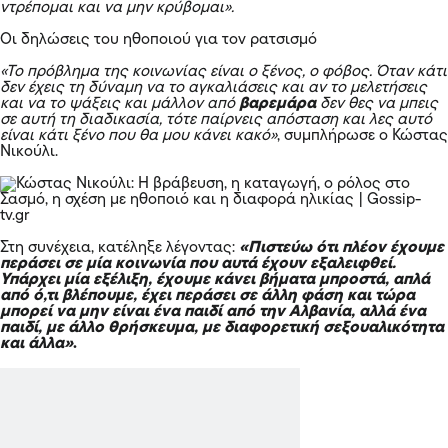
ντρέπομαι και να μην κρύβομαι».
Οι δηλώσεις του ηθοποιού για τον ρατσισμό
«Το πρόβλημα της κοινωνίας είναι ο ξένος, ο φόβος. Όταν κάτι
δεν έχεις τη δύναμη να το αγκαλιάσεις και αν το μελετήσεις
και να το ψάξεις και μάλλον από
βαρεμάρα
δεν θες να μπεις
σε αυτή τη διαδικασία, τότε παίρνεις απόσταση και λες αυτό
είναι κάτι ξένο που θα μου κάνει κακό»
, συμπλήρωσε ο Κώστας
Νικούλι.
Στη συνέχεια, κατέληξε λέγοντας:
«Πιστεύω ότι πλέον έχουμε
περάσει σε μία κοινωνία που αυτά έχουν εξαλειφθεί.
Υπάρχει μία εξέλιξη, έχουμε κάνει βήματα μπροστά, απλά
από ό,τι βλέπουμε, έχει περάσει σε άλλη φάση και τώρα
μπορεί να μην είναι ένα παιδί από την Αλβανία, αλλά ένα
παιδί, με άλλο θρήσκευμα, με διαφορετική σεξουαλικότητα
και άλλα»
.