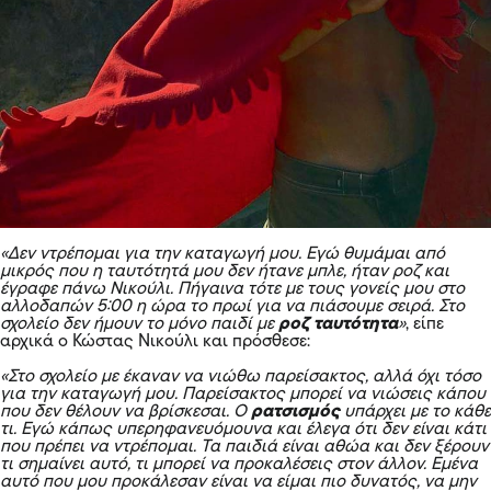
«Δεν ντρέπομαι για την καταγωγή μου. Εγώ θυμάμαι από
μικρός που η ταυτότητά μου δεν ήτανε μπλε, ήταν ροζ και
έγραφε πάνω Νικούλι. Πήγαινα τότε με τους γονείς μου στο
αλλοδαπών 5:00 η ώρα το πρωί για να πιάσουμε σειρά. Στο
σχολείο δεν ήμουν το μόνο παιδί με
ροζ ταυτότητα
»
, είπε
αρχικά ο Κώστας Νικούλι και πρόσθεσε:
«Στο σχολείο με έκαναν να νιώθω παρείσακτος, αλλά όχι τόσο
για την καταγωγή μου. Παρείσακτος μπορεί να νιώσεις κάπου
που δεν θέλουν να βρίσκεσαι. Ο
ρατσισμός
υπάρχει με το κάθε
τι. Εγώ κάπως υπερηφανευόμουνα και έλεγα ότι δεν είναι κάτι
που πρέπει να ντρέπομαι. Τα παιδιά είναι αθώα και δεν ξέρουν
τι σημαίνει αυτό, τι μπορεί να προκαλέσεις στον άλλον. Εμένα
αυτό που μου προκάλεσαν είναι να είμαι πιο δυνατός, να μην