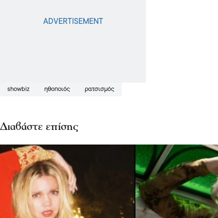
showbiz
ηθοποιός
ρατσισμός
Διαβάστε επίσης