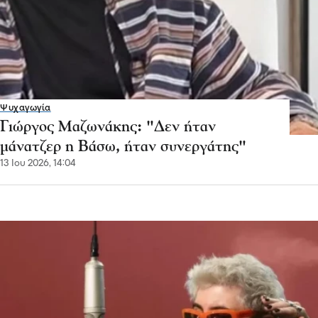
Ψυχαγωγία
Γιώργος Μαζωνάκης: "Δεν ήταν
μάνατζερ η Βάσω, ήταν συνεργάτης"
13 Ιου 2026, 14:04