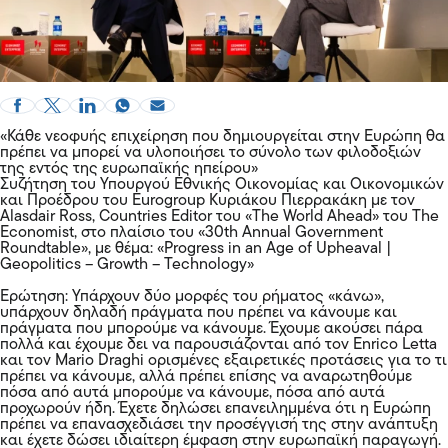
«Κάθε νεοφυής επιχείρηση που δημιουργείται στην Ευρώπη θα
πρέπει να μπορεί να υλοποιήσει το σύνολο των φιλοδοξιών
της εντός της ευρωπαϊκής ηπείρου»
Συζήτηση του Υπουργού Εθνικής Οικονομίας και Οικονομικών
και Προέδρου του Eurogroup Κυριάκου Πιερρακάκη με τον
Alasdair Ross, Countries Editor του «The World Ahead» του The
Economist, στο πλαίσιο του «30th Annual Government
Roundtable», με θέμα: «Progress in an Age of Upheaval |
Geopolitics – Growth – Technology»
Ερώτηση: Υπάρχουν δύο μορφές του ρήματος «κάνω»,
υπάρχουν δηλαδή πράγματα που πρέπει να κάνουμε και
πράγματα που μπορούμε να κάνουμε. Έχουμε ακούσει πάρα
πολλά και έχουμε δει να παρουσιάζονται από τον Enrico Letta
και τον Mario Draghi ορισμένες εξαιρετικές προτάσεις για το τι
πρέπει να κάνουμε, αλλά πρέπει επίσης να αναρωτηθούμε
πόσα από αυτά μπορούμε να κάνουμε, πόσα από αυτά
προχωρούν ήδη. Έχετε δηλώσει επανειλημμένα ότι η Ευρώπη
πρέπει να επανασχεδιάσει την προσέγγισή της στην ανάπτυξη
και έχετε δώσει ιδιαίτερη έμφαση στην ευρωπαϊκή παραγωγή.