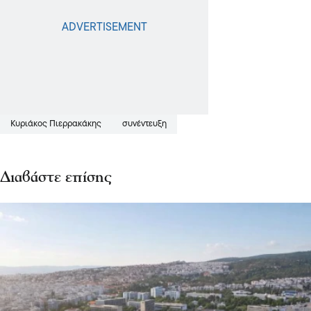
Κυριάκος Πιερρακάκης
συνέντευξη
Διαβάστε επίσης