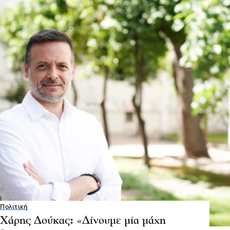
Πολιτική
Χάρης Δούκας: «Δίνουμε μία μάχη