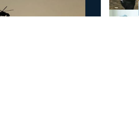
άμεις στη φωτιά στην
έσα
 στην πυρκαγιά που έχει ξεσπάσει σε