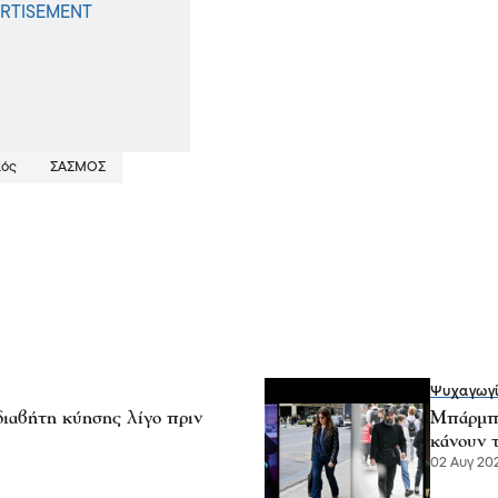
ιός
ΣΑΣΜΟΣ
Ψυχαγωγ
ιαβήτη κύησης λίγο πριν
Μπάρμπα
κάνουν 
02 Αυγ 202