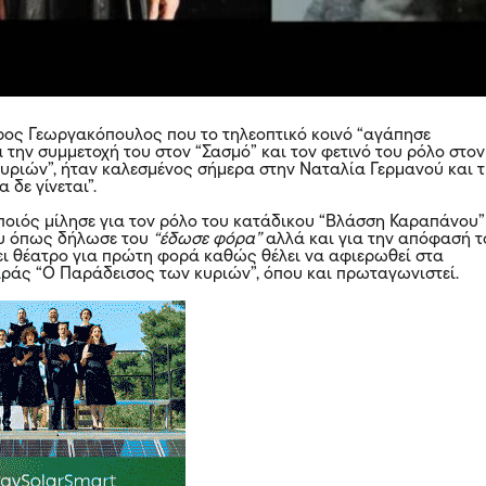
ος Γεωργακόπουλος που το τηλεοπτικό κοινό “αγάπησε
 την συμμετοχή του στον “Σασμό” και τον φετινό του ρόλο στον
υριών”, ήταν καλεσμένος σήμερα στην Ναταλία Γερμανού και 
 δε γίνεται”.
οιός μίλησε για τον ρόλο του κατάδικου “Βλάσση Καραπάνου”
υ όπως δήλωσε του
“έδωσε φόρα”
αλλά και για την απόφασή τ
ει θέατρο για πρώτη φορά καθώς θέλει να αφιερωθεί στα
ιράς “Ο Παράδεισος των κυριών”, όπου και πρωταγωνιστεί.