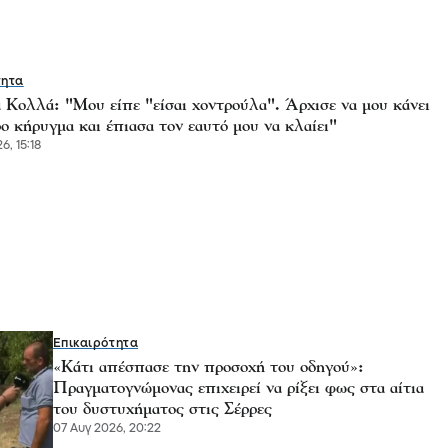
τητα
 Κολλά: "Μου είπε "είσαι χοντρούλα". Άρχισε να μου κάνει
 κήρυγμα και έπιασα τον εαυτό μου να κλαίει"
6, 15:18
Επικαιρότητα
«Κάτι απέσπασε την προσοχή του οδηγού»:
Πραγματογνώμονας επιχειρεί να ρίξει φως στα αίτια
του δυστυχήματος στις Σέρρες
07 Αυγ 2026, 20:22