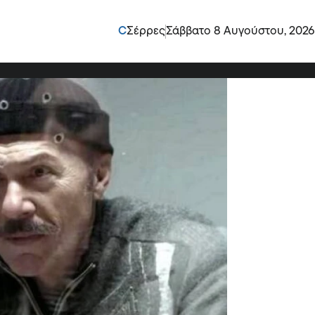
 μέρος του κοινού το
C
Σέρρες
Σάββατο 8 Αυγούστου, 2026
 ηθοποιός”