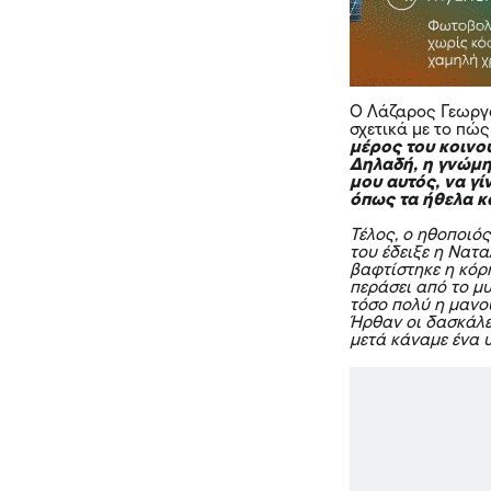
Ο Λάζαρος Γεωργ
σχετικά με το πώ
μέρος του κοινού
Δηλαδή, η γνώμη 
μου αυτός, να γί
όπως τα ήθελα κα
Τέλος, ο ηθοποιό
του έδειξε η Νατ
βαφτίστηκε η κόρ
περάσει από το μυ
τόσο πολύ η μανο
Ήρθαν οι δασκάλε
μετά κάναμε ένα 