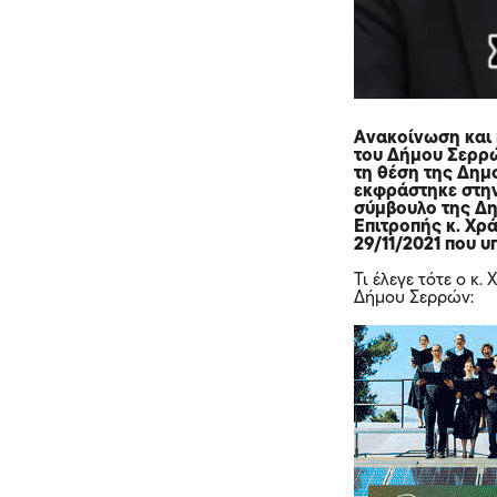
Ανακοίνωση και 
του Δήμου Σερρώ
τη θέση της Δημ
εκφράστηκε στην
σύμβουλο της Δη
Επιτροπής κ. Χρά
29/11/2021 που υ
Τι έλεγε τότε ο 
Δήμου Σερρών: