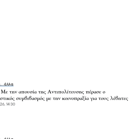
ι...άλλα
- Με την απουσία της Αντιπολίτευσης πέρασε ο
στικός συμβιβασμός με την κοινοπραξία για τους λέβητες
6, 14:30