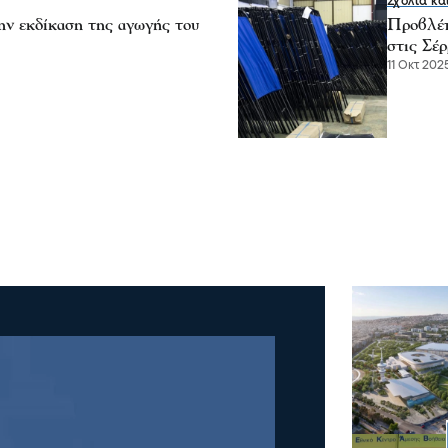
Σχόλια κα
ην εκδίκαση της αγωγής του
Προβλέπ
στις Σέρ
11 Οκτ 2025