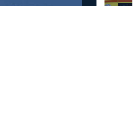
α γίνει αύριο διακοπή
Κουμαριά από τις 12 τα μεσάνυχτα