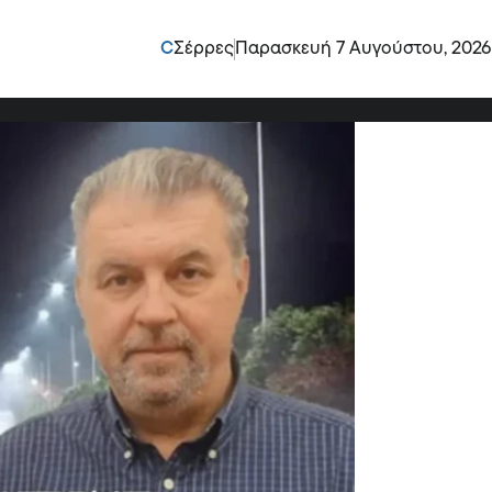
Στόχος του Αγγελίδη να
C
Σέρρες
Παρασκευή 7 Αυγούστου, 2026