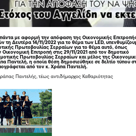
πάντα με αφορμή την απόφαση της Οικονομικής Επιτροπή
ν τη Δευτέρα 14/11/2022 για το θέμα των LED, υπενθυμίζου
οτικής Πρωτοβουλίας Σερραίων για το θέμα αυτό, όπως
 Οικονομική Επιτροπή στις 29/11/2021 από τον δημοτικό
μοτικής Πρωτοβουλίας Σερραίων και μέλος της Οικονομι
πα Παντελή, η οποία θέση δημοσιεύθηκε σε δελτίο τύπου σ
πογράφεται από τον κ. Χράπα Παντελή.
κ. Χράπας Παντελής, τέως αντιδήμαρχος Καθαριότητας