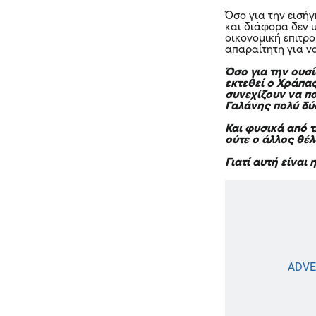
Όσο για την εισή
και διάφορα δεν 
οικονομική επιτρο
απαραίτητη για ν
Όσο για την ουσί
εκτεθεί ο Χράπα
συνεχίζουν να πο
Γαλάνης πολύ δ
Και φυσικά από τ
ούτε ο άλλος θέ
Γιατί αυτή είναι 