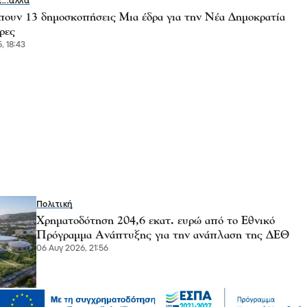
ι...άλλα
ουν 13 δημοσκοπήσεις Μια έδρα για την Νέα Δημοκρατία
ρες
, 18:43
Πολιτική
Χρηματοδότηση 204,6 εκατ. ευρώ από το Εθνικό
Πρόγραμμα Ανάπτυξης για την ανάπλαση της ΔΕΘ
06 Αυγ 2026, 21:56
Επικαιρότητα