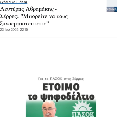
Σχόλια και...άλλα
Λευτέρης Αβραμάκης -
Σέρρες: "Μπορείτε να τους
ξαναεμπιστευτείτε"
23 Ιου 2026, 22:15