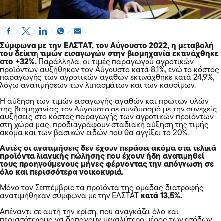
Σύμφωνα με την ΕΛΣΤΑΤ, τον Αύγουστο 2022, η μεταβολή
του δείκτη τιμών εισαγωγών στην βιομηχανία εκτινάχθηκε
στο +32%.
Παράλληλα, οι τιμές παραγωγού αγροτικών
προϊόντων αυξήθηκαν τον Αύγουστο κατά 8,1%, ενώ το κόστος
παραγωγής των αγροτικών αγαθών εκτινάχθηκε κατά 24,9%,
λόγω ανατιμήσεων των λιπασμάτων και των καυσίμων.
Η αύξηση των τιμών εισαγωγής αγαθών και πρώτων υλών
της βιομηχανίας τον Αύγουστο σε συνδυασμό με την συνεχείς
αυξήσεις στο κόστος παραγωγής των αγροτικών προϊόντων
στη χώρα μας, προδιαγράφουν σταδιακή αύξηση της τιμής
ακόμα και των βασικών ειδών που θα αγγίξει το 20%.
Αυτές οι ανατιμήσεις δεν έχουν περάσει ακόμα στα τελικά
προϊόντα λιανικής πώλησης που έχουν ήδη ανατιμηθεί
τους προηγούμενους μήνες φέρνοντας την απόγνωση σε
όλο και περισσότερα νοικοκυριά.
Μόνο τον Σεπτέμβριο τα προϊόντα της ομάδας διατροφής
ανατιμήθηκαν σύμφωνα με την ΕΛΣΤΑΤ
κατά 13,5%.
Απέναντι σε αυτή την κρίση, που αναγκάζει όλο και
περισσότερους να δαπανούν μεγαλύτερο μέρος των εσόδων