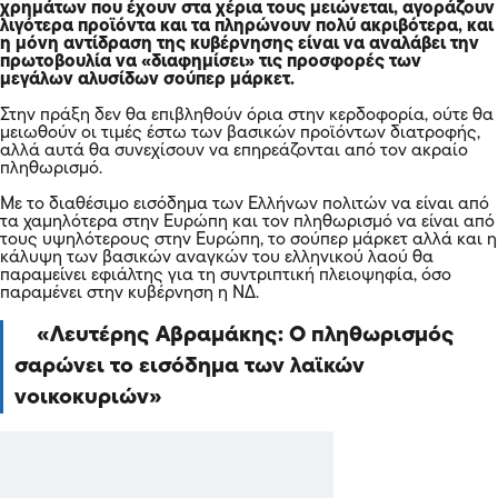
χρημάτων που έχουν στα χέρια τους μειώνεται, αγοράζουν
λιγότερα προϊόντα και τα πληρώνουν πολύ ακριβότερα, και
η μόνη αντίδραση της κυβέρνησης είναι να αναλάβει την
πρωτοβουλία να «διαφημίσει» τις προσφορές των
μεγάλων αλυσίδων σούπερ μάρκετ.
Στην πράξη δεν θα επιβληθούν όρια στην κερδοφορία, ούτε θα
μειωθούν οι τιμές έστω των βασικών προϊόντων διατροφής,
αλλά αυτά θα συνεχίσουν να επηρεάζονται από τον ακραίο
πληθωρισμό.
Με το διαθέσιμο εισόδημα των Ελλήνων πολιτών να είναι από
τα χαμηλότερα στην Ευρώπη και τον πληθωρισμό να είναι από
τους υψηλότερους στην Ευρώπη, το σούπερ μάρκετ αλλά και η
κάλυψη των βασικών αναγκών του ελληνικού λαού θα
παραμείνει εφιάλτης για τη συντριπτική πλειοψηφία, όσο
παραμένει στην κυβέρνηση η ΝΔ.
Λευτέρης Αβραμάκης: Ο πληθωρισμός
σαρώνει το εισόδημα των λαϊκών
νοικοκυριών