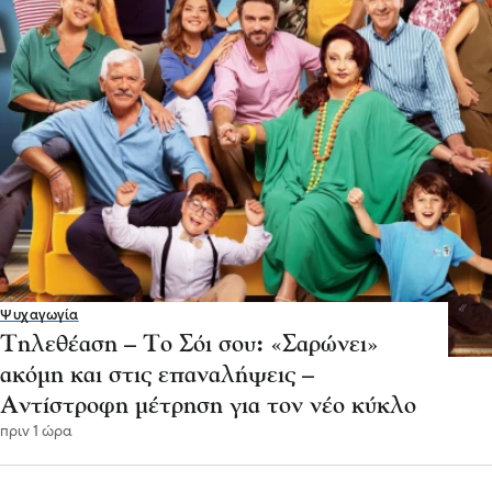
Ψυχαγωγία
Τηλεθέαση – Το Σόι σου: «Σαρώνει»
ακόμη και στις επαναλήψεις –
Αντίστροφη μέτρηση για τον νέο κύκλο
πριν 1 ώρα