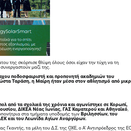
του της σκόρπισε θλίψη όλους όσοι είχαν την τύχη να τη
 συνεργαστούν μαζί της.
αχου ποδοσφαιριστή και προπονητή ακαδημιών του
στα Ταράση, η Μαίρη ήταν μέσα στον αθλητισμό από μικ
πολ από τα σχολικά της χρόνια και αγωνίστηκε σε Κορωπί,
υσίου, ΔΙΚΕΑ Νέας Ιωνίας, ΓΑΣ Καματερού και Αθηναϊκό
,
ροπονήτρια στα τμήματα υποδομής των
Βριλησσίων, του
ΑΕΚ και του Λεωνίδα Αγίων Αναργύρων.
 Γκαντής, τα μέλη του Δ.Σ. της ΟΧΕ, ο Α’ Αντιπρόεδρος της Ε