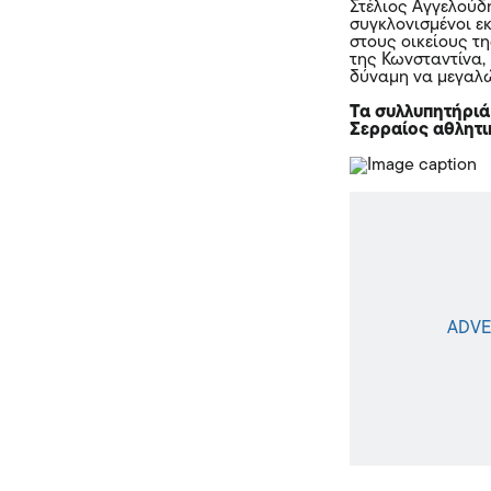
Στέλιος Αγγελούδ
συγκλονισμένοι ε
στους οικείους τ
της Κωνσταντίνα, 
δύναμη να μεγαλώ
Τα συλλυπητήριά
Σερραίος αθλητ