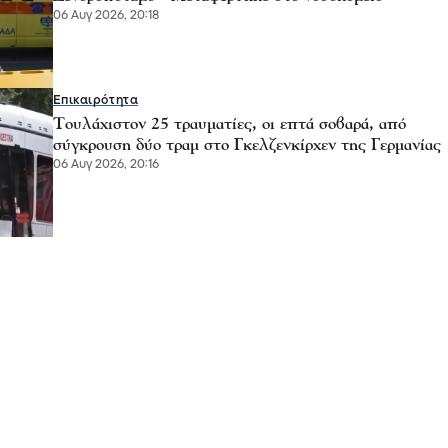
06 Αυγ 2026, 20:18
Επικαιρότητα
Τουλάχιστον 25 τραυματίες, οι επτά σοβαρά, από
σύγκρουση δύο τραμ στο Γκελζενκίρχεν της Γερμανίας
06 Αυγ 2026, 20:16