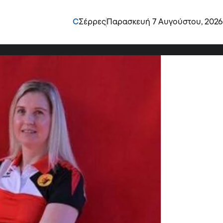
μπολ Μαίρη Ταράση, η
C
Σέρρες
Παρασκευή 7 Αυγούστου, 2026