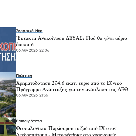
Σερραικά Νέα
Έκτακτη Ανακοίνωση ΔΕΥΑΣ: Πού θα γίνει αύριο
διακοπή
06 Αυγ 2026, 22:06
Πολιτική
Χρηματοδότηση 204,6 εκατ. ευρώ από το Εθνικό
Πρόγραμμα Ανάπτυξης για την ανάπλαση της ΔΕΘ
06 Αυγ 2026, 21:56
Επικαιρότητα
Θεσσαλονίκη: Παράσυρση πεζού από ΙΧ στον
Δενδροπόταμο - Μεταφέρθηκε στο νοσοκομείο