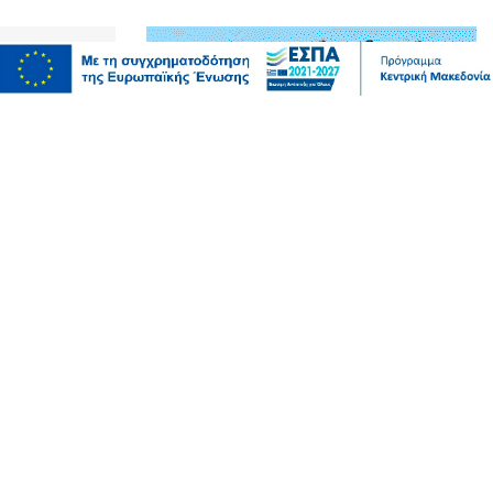
Επικαιρότητα
Αργολίδα: Προφυλακιστέοι οι δύο
κατηγορούμενοι για τη δολοφονία του