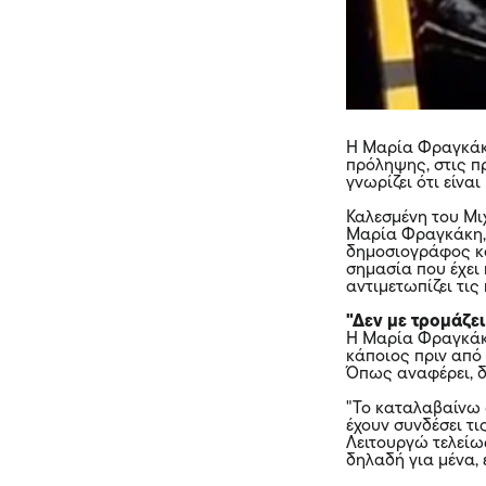
Η Μαρία Φραγκάκη
πρόληψης, στις π
γνωρίζει ότι είναι
Καλεσμένη του Μι
Μαρία Φραγκάκη, 
δημοσιογράφος κ
σημασία που έχει 
αντιμετωπίζει τις
"Δεν με τρομάζε
Η Μαρία Φραγκάκη
κάποιος πριν από 
Όπως αναφέρει, δε
"Το καταλαβαίνω 
έχουν συνδέσει τι
Λειτουργώ τελείω
δηλαδή για μένα, 