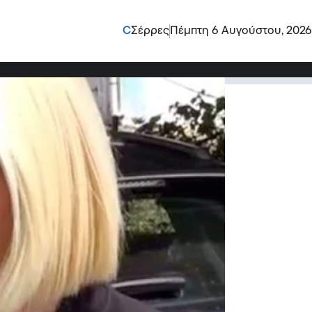
η, με τρομάζει η
C
Σέρρες
Πέμπτη 6 Αυγούστου, 2026
 Μαρία Φραγκάκη