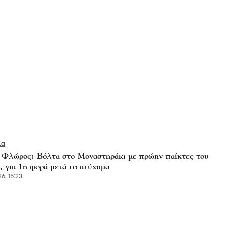
ία
 Φλώρος: Βόλτα στο Μοναστηράκι με πρώην παίκτες του
, για 1η φορά μετά το ατύχημα
6, 15:23