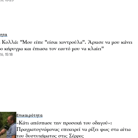
6, 15:25
τητα
 Κολλά: "Μου είπε "είσαι χοντρούλα". Άρχισε να μου κάνει
 κήρυγμα και έπιασα τον εαυτό μου να κλαίει"
6, 15:18
Επικαιρότητα
«Κάτι απέσπασε την προσοχή του οδηγού»:
Πραγματογνώμονας επιχειρεί να ρίξει φως στα αίτια
του δυστυχήματος στις Σέρρες