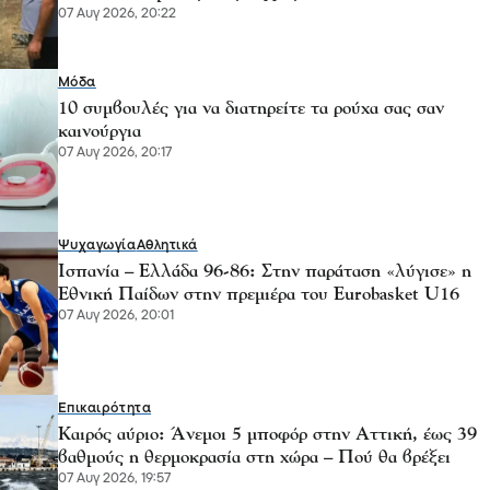
07 Αυγ 2026, 20:22
Μόδα
10 συμβουλές για να διατηρείτε τα ρούχα σας σαν
καινούργια
07 Αυγ 2026, 20:17
Ψυχαγωγία
Αθλητικά
Ισπανία – Ελλάδα 96-86: Στην παράταση «λύγισε» η
Εθνική Παίδων στην πρεμιέρα του Eurobasket U16
07 Αυγ 2026, 20:01
Επικαιρότητα
Καιρός αύριο: Άνεμοι 5 μποφόρ στην Αττική, έως 39
βαθμούς η θερμοκρασία στη χώρα – Πού θα βρέξει
07 Αυγ 2026, 19:57