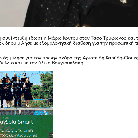
ή συνέντευξη έδωσε η Μάρω Κοντού στον Τάσο Τρύφωνος και 
τ», όπου μίλησε με εξομολογητική διάθεση για την προσωπική 
ιός μίλησε για τον πρώην άνδρα της Αριστείδη Καρύδη-Φουκς
ιδύλλιο και με την Αλίκη Βουγιουκλάκη.