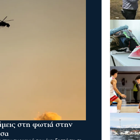
άμεις στη φωτιά στην
έσα