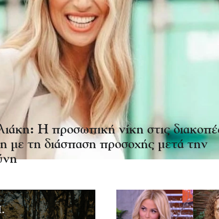
ιάκη: Η προσωπική νίκη στις διακοπέ
χη με τη διάσπαση προσοχής μετά την
ύνη