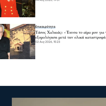
04 Αυγ 2026, 19:37
Επικαιρότητα
Τάσος Χαλκιάς: «Έχυσα το αίμα μου για 
εξομολόγηση μετά την ολική καταστροφή
02 Αυγ 2026, 15:23