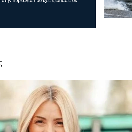
 στην πυρκαγιά που έχει ξεσπάσει σε
ς