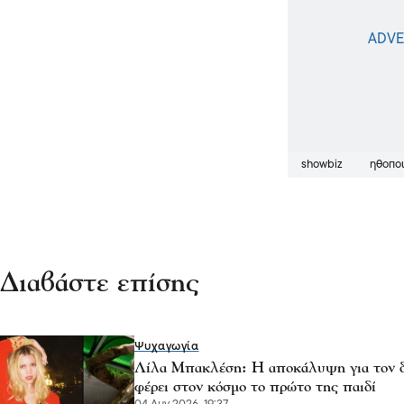
showbiz
ηθοπο
Διαβάστε επίσης
Ψυχαγωγία
Λίλα Μπακλέση: Η αποκάλυψη για τον δ
φέρει στον κόσμο το πρώτο της παιδί