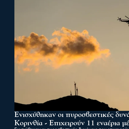
Ενισχύθηκαν οι πυροσβεστικές δυν
Κορινθία - Επιχειρούν 11 εναέρια μ