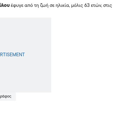
ύλου
έφυγε από τη ζωή σε ηλικία, μόλις 63 ετών, στις
ογράφος