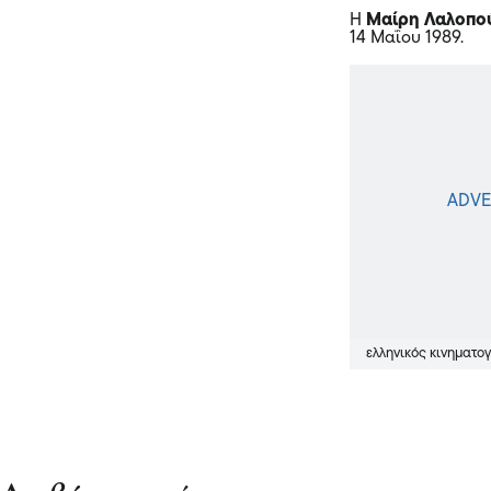
Η
Μαίρη Λαλοπο
14 Μαΐου 1989.
ελληνικός κινηματ