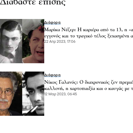
Διαβάστε επίσης
Διάφορα
Μαρίκα Νέζερ: Η καριέρα από τα 13, η «
εγγονός και το τραγικό τέλος ξεχασμένη 
22 Απρ 2023, 17:06
Διάφορα
Νίκος Γαλανός: Ο διαχρονικός ζεν πρεμιέ
καλλονή, η χαρτοπαιξία και ο καυγάς με
12 Μαρ 2023, 06:45