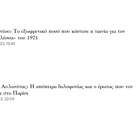
τίου: Το εξωφρενικό ποσό που κόστισε η ταινία για τον
έσσα» του 1971
3, 13:49
 Αυλωνίτης: Η απόπειρα δολοφονίας και ο έρωτας που τον
ε στο Παρίσι
3, 22:09