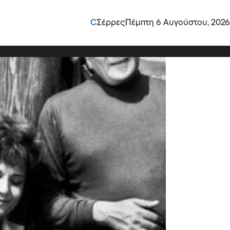
 η πικρή ιστορία μιας
C
Σέρρες
Πέμπτη 6 Αυγούστου, 2026