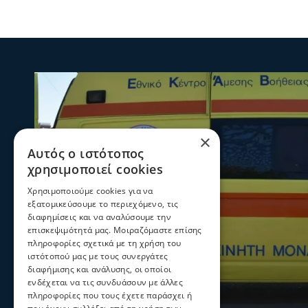
×
Αυτός ο ιστότοπος
χρησιμοποιεί cookies
Χρησιμοποιούμε cookies για να
εξατομικεύσουμε το περιεχόμενο, τις
διαφημίσεις και να αναλύσουμε την
επισκεψιμότητά μας. Μοιραζόμαστε επίσης
πληροφορίες σχετικά με τη χρήση του
ιστότοπού μας με τους συνεργάτες
διαφήμισης και ανάλυσης, οι οποίοι
ενδέχεται να τις συνδυάσουν με άλλες
πληροφορίες που τους έχετε παράσχει ή