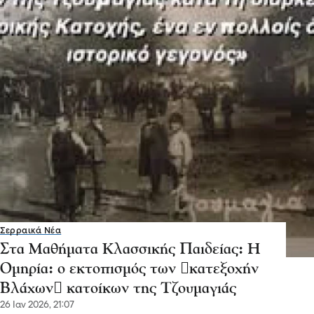
Σερραικά Νέα
Στα Μαθήματα Κλασσικής Παιδείας: Η
Ομηρία: ο εκτοπισμός των κατεξοχήν
Βλάχων κατοίκων της Τζουμαγιάς
26 Ιαν 2026, 21:07