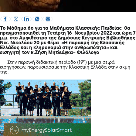
Το Μάθημα 6ο για τα Μαθήματα Κλασσικής Παιδείας θα
πραγματοποιηθεί τη Τετάρτη 16 Νοεμβρίου 2022 και ώρα 7
μ.μ. στο Αμφιθέατρο της Δημόσιας Κεντρικής Βιβλιοθήκης
Νικ. Νικολάου 20 με θέμα «Η παρακμή της Κλασσικής
Ελλάδος και η κληρονομιά στην ανθρωπότητα» και
εισηγητή τον κ.Ζήση Μητλιάγκα
– Φιλόλογο
η
Στην περσινή διδακτική περίοδο (19
) με μια σειρά
εισηγήσεων, παρουσιάσαμε την Κλασσική Ελλάδα στην ακμή
της.