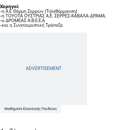
Χορηγοί:
-η Α.Ε Θέρμη Σερρών (Τηλεθέρμανση)
-η TOYOTA ΟΥΣΤΡΙΑΣ Α.Ε. ΣΕΡΡΕΣ-ΚΑΒΑΛΑ-ΔΡΑΜΑ,
-ο ΔΡΟΜΕΑΣ Α.Β.Ε.Ε.Α
-και η Συνεταιριστική Τράπεζα
Μαθήματα Κλασσικής Παιδείας