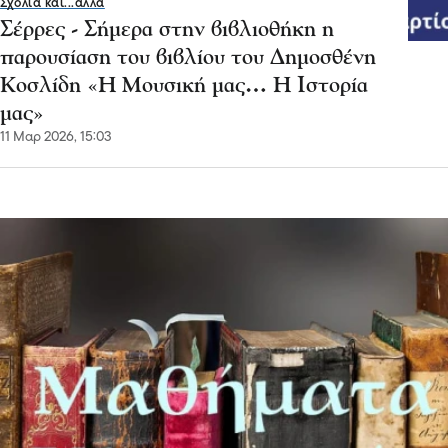
Σχόλια και...άλλα
Σέρρες - Σήμερα στην βιβλιοθήκη η
παρουσίαση του βιβλίου του Δημοσθένη
Κοσλίδη «Η Μουσική μας… Η Ιστορία
μας»
11 Μαρ 2026, 15:03