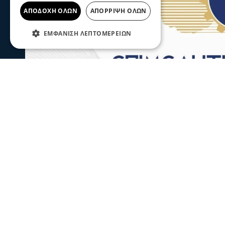
ΑΠΟΔΟΧΉ ΌΛΩΝ
ΑΠΌΡΡΙΨΗ ΌΛΩΝ
ΕΜΦΆΝΙΣΗ ΛΕΠΤΟΜΕΡΕΙΏΝ
Σερραικά Νέα