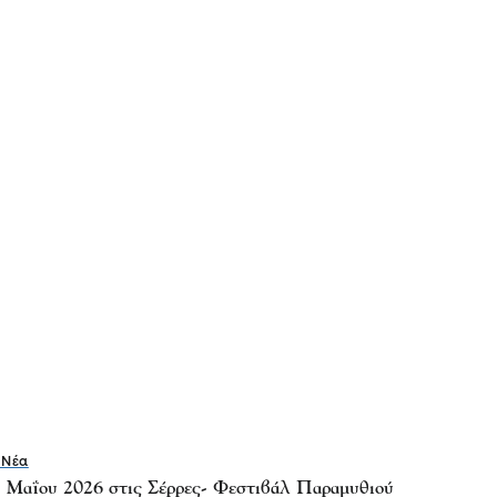
 Νέα
5 Μαΐου 2026 στις Σέρρες- Φεστιβάλ Παραμυθιού