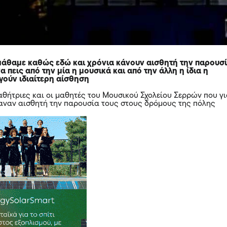
μάθαμε καθώς εδώ και χρόνια κάνουν αισθητή την παρουσ
α πεις από την μία η μουσικά και από την άλλη η ίδια η
γούν ιδιαίτερη αίσθηση
αθήτριες και οι μαθητές του Μουσικού Σχολείου Σερρών που γ
αναν αισθητή την παρουσία τους στους δρόμους της πόλης