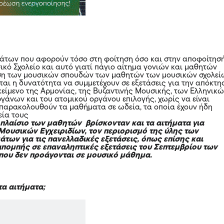
μάτων που αφορούν τόσο στη φοίτηση όσο και στην αποφοίτησ
ικό Σχολείο και αυτό γιατί πάγιο αίτημα γονιών και μαθητών
ση των μουσικών σπουδών των μαθητών των μουσικών σχολεί
ται η δυνατότητα να συμμετέχουν σε εξετάσεις για την απόκτη
ικείμενο της Αρμονίας, της Βυζαντινής Μουσικής, των Ελληνικ
άνων και του ατομικού οργάνου επιλογής, χωρίς να είναι
παρακολουθούν τα μαθήματα σε ωδεία, τα οποία έχουν ήδη
εία τους
 πλαίσιο των μαθητών βρίσκονταν και τα αιτήματα για
ουσικών Εγχειριδίων, τον περιορισμό της ύλης των
των για τις πανελλαδικές εξετάσεις, όπως επίσης και
πομπής σε επαναληπτικές εξετάσεις του Σεπτεμβρίου των
που δεν προάγονται σε μουσικό μάθημα.
τα αιτήματα;