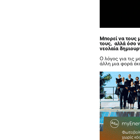
Μπορεί να τους 
τους, αλλά όσο ν
νεολαία δημιουρ
Ο λόγος για τις
μ
άλλη μια φορά έκ