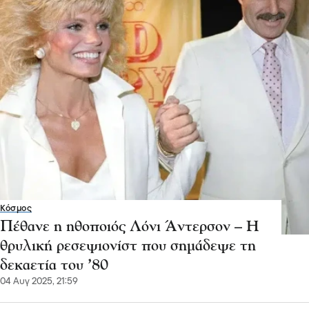
Κόσμος
Πέθανε η ηθοποιός Λόνι Άντερσον – Η
θρυλική ρεσεψιονίστ που σημάδεψε τη
δεκαετία του ’80
04 Αυγ 2025, 21:59