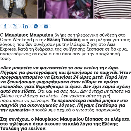
Ο
Μαυρίκιος Μαυρικίου
βγήκε σε τηλεφωνική σύνδεση στο
Open Weekend με την
Ελένη Τσολάκη
για να μιλήσει για τους
λόγους που δεν συνέχισαν με την Ιλάειρα Ζήση στο Asia
Express. Κατά τη διάρκεια της συζήτησης ξέσπασε σε δάκρυα,
αναφερόμενος σε σχόλια που άκουσαν με την αποχώρησή
τους.
«Δεν μπορείτε να φανταστείτε το σοκ εκείνη την ώρα.
Πήγαμε για φωτογράφιση και ξεκινήσαμε το παιχνίδι. Ήταν
προγραμματισμένο να ξεκινήσει 24 ώρες μετά. Παρά λίγο
να ξεκινήσουμε ψυχοφάρμακα όταν είδαμε το πρώτο
επεισόδιο, γιατί θυμηθήκαμε τι έγινε. Δεν έχει καμιά σχέση
αυτό που είδατε.
Ό,τι και να σας πω… Δεν άντεχα με τίποτα να
βλέπω την Ιλάειρα να κλαίει. Δεν γινόταν ούτε στιγμή
παραπάνω να μείνουμε.
Τα περισσότερα παιδιά μπήκαν στο
παιχνίδι για οικονομικούς λόγους. Πήγαμε ξεκάθαρα για
την εμπειρία»
αποκάλυψε αρχικά ο γνωστός παραγωγός.
Στη συνέχεια, ο Μαυρίκιος Μαυρικίου ξέσπασε σε κλάματα
στο τηλέφωνο όταν άκουσε τα καλά λόγια της Ελένης
Τσολάκη για εκείνον: