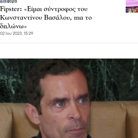
Διάφορα
Fipster: «Είμαι σύντροφος του
Κωνσταντίνου Βασάλου, πια το
δηλώνω»
02 Ιου 2023, 15:29