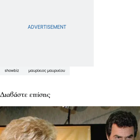
showbiz
μαυρίκιος μαυρικίου
Διαβάστε επίσης