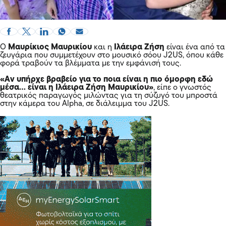
Ο
Μαυρίκιος Μαυρικίου
και η
Ιλάειρα Ζήση
είναι ένα από τα
ζευγάρια που συμμετέχουν στο μουσικό σόου J2US, όπου κάθε
φορά τραβούν τα βλέμματα με την εμφάνισή τους.
«Αν υπήρχε βραβείο για το ποια είναι η πιο όμορφη εδώ
μέσα… είναι η Ιλάειρα Ζήση Μαυρικίου»
, είπε ο γνωστός
θεατρικός παραγωγός μιλώντας για τη σύζυγό του μπροστά
στην κάμερα του Alpha, σε διάλειμμα του J2US.