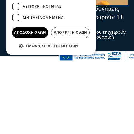
ΛΕΙΤΟΥΡΓΙΚΌΤΗΤΑΣ
Ενισχύθηκαν οι πυροσβεστικές δυνάμεις
στη φωτιά στην Κορινθία - Επιχειρούν 11
ΜΗ ΤΑΞΙΝΟΜΗΜΈΝΑ
εναέρια μέσα
ΑΠΟΔΟΧΉ ΌΛΩΝ
ΑΠΌΡΡΙΨΗ ΌΛΩΝ
Ενισχύθηκαν οι πυροσβεστικές δυνάμεις που επιχειρούν
στην πυρκαγιά που έχει ξεσπάσει σε αγροτοδασική
έκταση, στην περιοχή Στεφάνι Κορίνθου.
ΕΜΦΆΝΙΣΗ ΛΕΠΤΟΜΕΡΕΙΏΝ
07 Αυγ 2026, 20:24