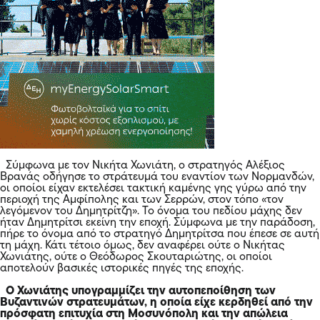
Σύμφωνα με τον Νικήτα Χωνιάτη, ο στρατηγός Αλέξιος
Βρανάς οδήγησε το στράτευμά του εναντίον των Νορμανδών,
οι οποίοι είχαν εκτελέσει τακτική καμένης γης γύρω από την
περιοχή της Αμφίπολης και των Σερρών, στον τόπο «τον
λεγόμενον του Δημητρίτζη». Το όνομα του πεδίου μάχης δεν
ήταν Δημητρίτσι εκείνη την εποχή. Σύμφωνα με την παράδοση,
πήρε το όνομα από το στρατηγό Δημητρίτσα που έπεσε σε αυτή
τη μάχη. Κάτι τέτοιο όμως, δεν αναφέρει ούτε ο Νικήτας
Χωνιάτης, ούτε ο Θεόδωρος Σκουταριώτης, οι οποίοι
αποτελούν βασικές ιστορικές πηγές της εποχής.
Ο Χωνιάτης υπογραμμίζει την αυτοπεποίθηση των
Βυζαντινών στρατευμάτων, η οποία είχε κερδηθεί από την
πρόσφατη επιτυχία στη Μοσυνόπολη και την απώλεια