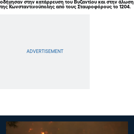
οδήγησαν στην κατάρρευση του Βυζαντίου και στην άλωση
της Κωνσταντινούπολης από τους Σταυροφόρους το 1204.