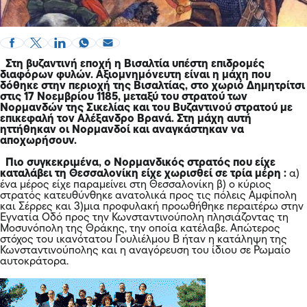
Στη βυζαντινή εποχή η
Βισαλτία
υπέστη επιδρομές
διαφόρων φυλών. Αξιομνημόνευτη είναι η μάχη που
δόθηκε στην περιοχή της Βισαλτίας, στο χωριό Δημητρίτσι
στις 17 Νοεμβρίου 1185, μεταξύ του στρατού των
Νορμανδών της Σικελίας και του Βυζαντινού στρατού με
επικεφαλή τον Αλέξανδρο Βρανά. Στη μάχη αυτή
ηττήθηκαν οι Νορμανδοί και αναγκάστηκαν να
αποχωρήσουν.
Πιο συγκεκριμένα, ο Νορμανδικός στρατός που είχε
καταλάβει τη Θεσσαλονίκη είχε χωρισθεί σε τρία μέρη :
α)
ένα μέρος είχε παραμείνει στη Θεσσαλονίκη β) ο κύριος
στρατός κατευθύνθηκε ανατολικά προς τις πόλεις Αμφίπολη
και Σέρρες και 3)μια προφυλακή προωθήθηκε περαιτέρω στην
Εγνατία Οδό προς την Κωνσταντινούπολη πλησιάζοντας τη
Μοσυνόπολη της Θράκης, την οποία κατέλαβε. Απώτερος
στόχος του ικανότατου Γουλιέλμου Β ήταν η κατάληψη της
Κωνσταντινούπολης και η αναγόρευση του ίδιου σε Ρωμαίο
αυτοκράτορα.