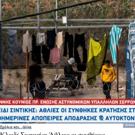
Σχόλια και...άλλα