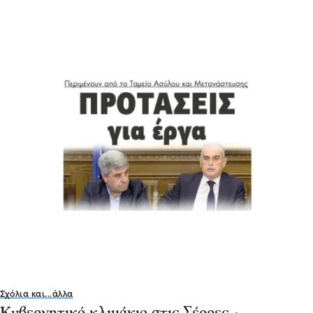
Σχόλια και...άλλα