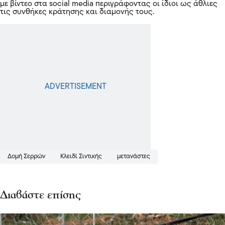
με βίντεο στα social media περιγράφοντας οι ίδιοι ως άθλιες
τις συνθήκες κράτησης και διαμονής τους.
Δομή Σερρών
Κλειδί Σιντικής
μετανάστες
Διαβάστε επίσης