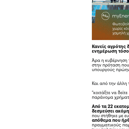
Κανείς αγρότης 
ενημέρωση τόσο 
Άρα η κυβέρνηση 
στην πρόταση που
υπουργούς πρώην
Και από την άλλη 
"κοιτάξτε να δείτ
παράνομα χρήματ
Από τα 22 εκατομ
δεσμεύσει ακόμ
που στήθηκε με ε
απόθεμα που ήρθ
πραγματικούς πα