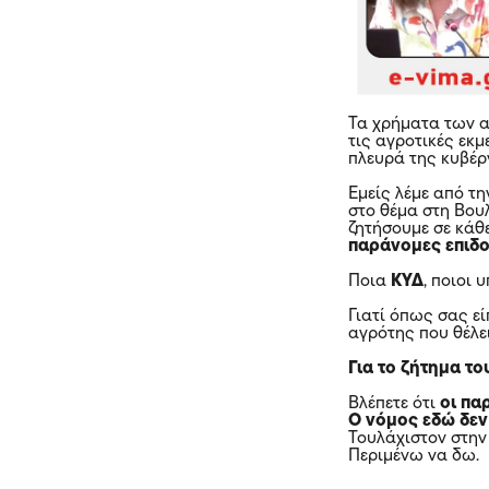
Τα χρήματα των 
τις αγροτικές εκμ
πλευρά της κυβέρ
Εμείς λέμε από τ
στο θέμα στη Βου
ζητήσουμε σε κάθ
παράνομες επιδο
Ποια
ΚΥΔ
, ποιοι 
Γιατί όπως σας ε
αγρότης που θέλε
Για το ζήτημα το
Βλέπετε ότι
οι πα
Ο νόμος εδώ δεν
Τουλάχιστον στην
Περιμένω να δω.