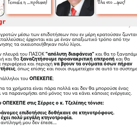
αγροτών μέσω των επιδοτήσεων που εν μέρη κρατούσαν ζωντα
εταλλεύσεις έρχονται και με έναν απαξιωτικό τρόπο από την
νησης τα οικειοποιήθηκαν πολύ λίγοι.
ην πλευρά του ΠΑΣΟΚ
"απόλυτη διαφάνεια"
και θα το ξαναπάμ
λή και θα
ξαναζητήσουμε προανακριτική επιτροπή
και θα
ε περιφέρεια και περιοχή
να βγουν τα ονόματα όσων πήραν
τήσεις
, όπως επίσης και ποιοι συμμετείχαν σε αυτό το σύστημ
υπάλληλοι του
ΟΠΕΚΕΠΕ
;
ίπα τα χρήματα είναι πάρα πολλά και δεν θα μπορούσε ένας
ι να παρανομήσει από μόνος του να κάνει κάποιες ενέργειες.
υ ΟΠΕΚΕΠΕ στις Σέρρες ο κ. Τζελέπης τόνισε:
ράνομες επιδοτήσεις δοθήκανε σε κτηνοτρόφους.
 έχει πολύ μεγάλη κτηνοτροφία.
 αντίληψή μου δεν έπεσε….