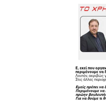
Ε, εκεί που οργα
περιμένουμε να 
Λοιπόν, ακριβώς γ
Στις άλλες περιο
Εμείς πρέπει να
Περιμένουμε να 
πρώην βουλευτή
Για να δούμε τι 