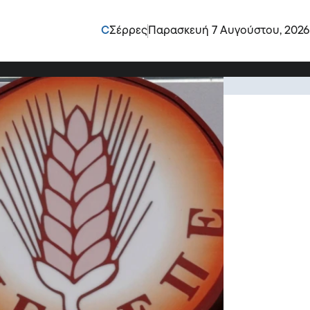
ι ποιοι υπάλληλοι
C
Σέρρες
Παρασκευή 7 Αυγούστου, 2026
;
ΕΠΕ σύμφωνα με τον πρώην βουλευτή Σερρών