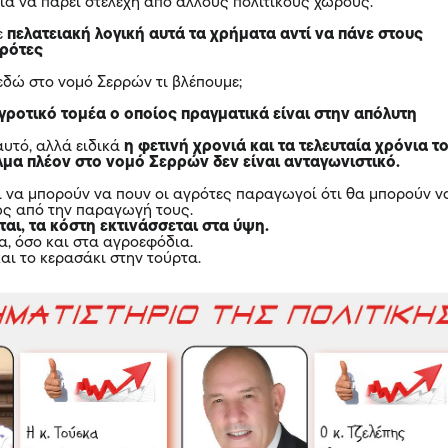
για να πάρει στελέχη από άλλους πολιτικούς χώρους.
ε
πελατειακή λογική αυτά τα χρήματα αντί να πάνε στους
γρότες
 εδώ στο νομό Σερρών τι βλέπουμε;
γροτικό τομέα ο οποίος πραγματικά είναι στην απόλυτη
αυτό, αλλά ειδικά
η φετινή χρονιά και τα τελευταία χρόνια τ
λμα πλέον στο νομό Σερρών δεν είναι ανταγωνιστικό.
ει να μπορούν να πουν οι αγρότες παραγωγοί ότι θα μπορούν ν
ώς από την παραγωγή τους.
ται, τα κόστη εκτινάσσεται στα ύψη.
α, όσο και στα αγροεφόδια.
αι το κερασάκι στην τούρτα.