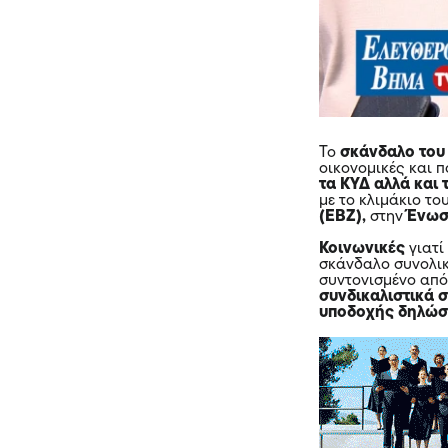
Το
σκάνδαλο το
οικονομικές και πο
τα ΚΥΔ αλλά και
με το κλιμάκιο τ
(ΕΒΖ
),
στην
Ένωσ
Κοινωνικές
γιατί
σκάνδαλο συνολικ
συντονισμένο από
συνδικαλιστικά 
υποδοχής δηλώ