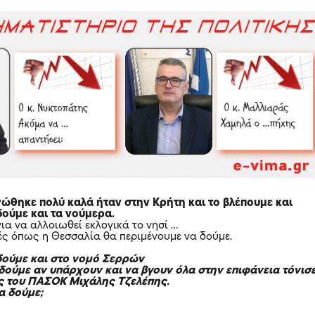
νώθηκε πολύ καλά ήταν στην Κρήτη και το βλέπουμε και
δούμε και τα νούμερα.
ια να αλλοιωθεί εκλογικά το νησί …
χές όπως η Θεσσαλία θα περιμένουμε να δούμε.
 δούμε και στο νομό Σερρών
δούμε αν υπάρχουν και να βγουν όλα στην επιφάνεια τόνισ
ς του ΠΑΣΟΚ Μιχάλης Τζελέπης.
θα δούμε;