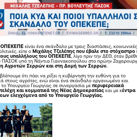
υ ΟΠΕΚΕΠΕ
είναι ένα σκάνδαλο με τρεις διαστάσεις, κοινωνικές
λιτικές, είπε ο
Μιχάλης Τζελέπης που έβαλε στο στόχαστρο 
 τους υπαλλήλους του ΟΠΕΚΕΠΕ
, λίγο πριν την ΔΕΘ, όταν βρέθ
ου ΠΑΣΟΚ υπό τη Νάντια Γιαννακοπούλου στο πρώην Ζαχαρουργ
η Αγροτών Σερρών και στη Δομή των Σερρών.
 βλέπουμε ότι πάει να ρίξει η κυβέρνηση την ευθύνη για το
ά στους αγρότες, ενώ είναι ένα σκάνδαλο οργανωμένο και
 το Υπουργείο Γεωργίας σε συνεργασία με
περιφερειακά
στελέχη και κομματικά της Νέας Δημοκρατίας
και με κ
έντρα
σεων
ελεγχόμενα από το Υπουργείο Γεωργίας.