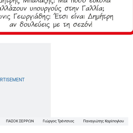
ΠΑΣΟΚ ΣΕΡΡΩΝ
Γιώργος Τρέντσιος
Παναγιώτης Καρίπογλου