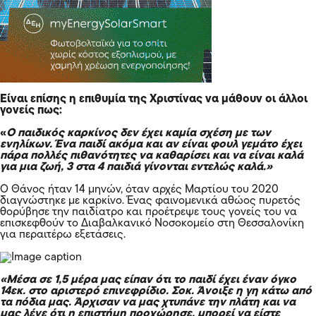
Είναι επίσης η επιθυμία της Χριστίνας να μάθουν οι άλλοι
γονείς πως:
«
Ο
παιδικός καρκίνος
δεν έχει καμία σχέση με των
ενηλίκων. Ένα παιδί ακόμα και αν είναι φουλ γεμάτο έχει
πάρα πολλές πιθανότητες να καθαρίσει και να είναι καλά
για μια ζωή, 3 στα 4 παιδιά γίνονται εντελώς καλά.»
Ο Θάνος ήταν 14 μηνών, όταν αρχές Μαρτίου του 2020
διαγνώστηκε με καρκίνο. Ένας φαινομενικά αθώος πυρετός
θορύβησε την παιδίατρο και προέτρεψε τους γονείς του να
επισκεφθούν το Διαβαλκανικό Νοσοκομείο στη Θεσσαλονίκη
για περαιτέρω εξετάσεις.
«Μέσα σε 1,5 μέρα μας είπαν ότι το παιδί έχει έναν όγκο
14εκ. στο αριστερό επινεφρίδιο. Σοκ. Άνοιξε η γη κάτω από
τα πόδια μας. Άρχισαν να μας χτυπάνε την πλάτη και να
μας λένε ότι η επιστήμη προχώρησε, μπορεί να είστε