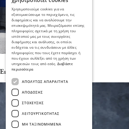
χρησιμοποιεί cookies
Χρησιμοποιούμε cookies για να
εξατομικεύσουμε το περιεχόμενο, τις
διαφημίσεις και να αναλύσουμε την
επισκεψιμότητά μας. Μοιραζόμαστε επίσης
πληροφορίες σχετικά με τη χρήση του
ιστότοπού μας με τους συνεργάτες
διαφήμισης και ανάλυσης, οι οποίοι
ενδέχεται να τις συνδυάσουν με άλλες
πληροφορίες που τους έχετε παράσχει ή
που έχουν συλλέξει από τη χρήση των
υπηρεσιών τους από εσάς.
Διαβάστε
περισσότερα
Ειδήσεις
ΑΠΟΛΎΤΩΣ ΑΠΑΡΑΊΤΗΤΑ
ΑΠΌΔΟΣΗΣ
ΣΤΌΧΕΥΣΗΣ
ΛΕΙΤΟΥΡΓΙΚΌΤΗΤΑΣ
ΜΗ ΤΑΞΙΝΟΜΗΜΈΝΑ