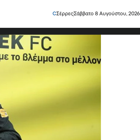
 στην ΑΕΚ
C
Σέρρες
Σάββατο 8 Αυγούστου, 2026