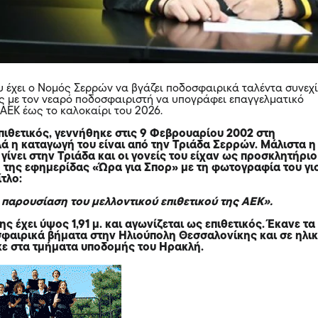
 έχει ο Νομός Σερρών να βγάζει ποδοσφαιρικά ταλέντα συνεχί
ς με τον νεαρό ποδοσφαιριστή να υπογράφει επαγγελματικό
 ΑΕΚ έως το καλοκαίρι του 2026.
πιθετικός, γεννήθηκε στις 9 Φεβρουαρίου 2002 στη
ά η καταγωγή του είναι από την Τριάδα Σερρών. Μάλιστα η
 γίνει στην Τριάδα και οι γονείς του είχαν ως προσκλητήριο
 της εφημερίδας «Ώρα για Σπορ» με τη φωτογραφία του γι
ίτλο:
παρουσίαση του μελλοντικού επιθετικού της ΑΕΚ».
ς έχει ύψος 1,91 μ. και αγωνίζεται ως επιθετικός. Έκανε τα
φαιρικά βήματα στην Ηλιούπολη Θεσσαλονίκης και σε ηλικ
κε στα τμήματα υποδομής του Ηρακλή.