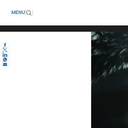
Μιχάλη Κ
ΠΙΣΩ
MENU
eVima Serres Team
2
Κοινωνία