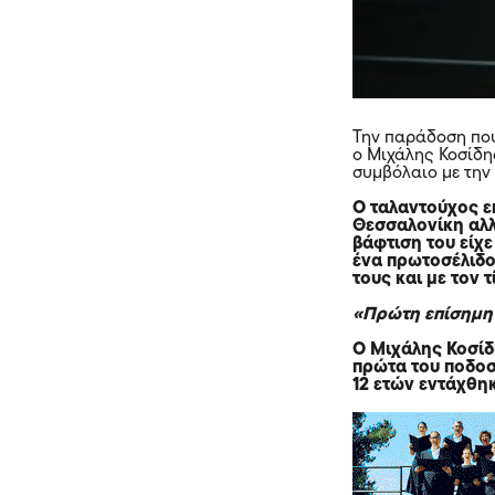
Την παράδοση που
ο Μιχάλης Κοσίδη
συμβόλαιο με την
Ο ταλαντούχος ε
Θεσσαλονίκη αλλ
βάφτιση του είχε
ένα πρωτοσέλιδο
τους και με τον τ
«Πρώτη επίσημη 
Ο Μιχάλης Κοσίδη
πρώτα του ποδοσ
12 ετών εντάχθη