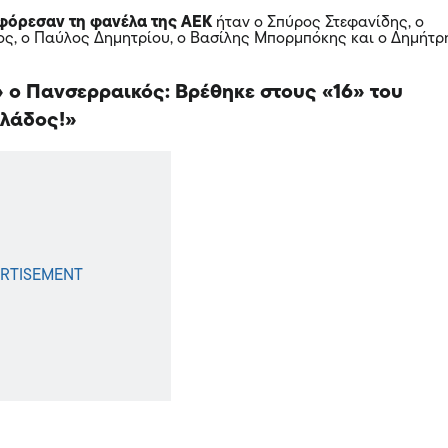
 φόρεσαν τη φανέλα της ΑΕΚ
ήταν ο Σπύρος Στεφανίδης, ο
ς, ο Παύλος Δημητρίου, ο Βασίλης Μπορμπόκης και ο Δημήτρ
 ο Πανσερραικός: Βρέθηκε στους «16» του
λλάδος!