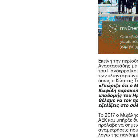
Εκείνη την περίο
Αναστασιάδης με
του Πανσερραϊκού
των «λιονταριών»
όπως ο Κώστας Τσ
«Γνώριζα ότι ο 
Κωφίδη παρακολο
υποδομής του Ηρα
θέλαμε να τον π
εξελίξεις στο σύ
Το 2017 ο Μιχάλης
ΑΕΚ και υπήρξε δι
πρόλαβε να σημειώ
αναμετρήσεις που
λόγω της πανδημία