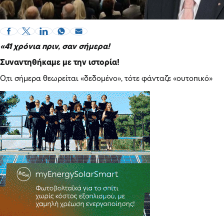
«41 χρόνια πριν, σαν σήμερα!
Συναντηθήκαμε με την ιστορία!
Ο,τι σήμερα θεωρείται «δεδομένο», τότε φάνταζε «ουτοπικό»