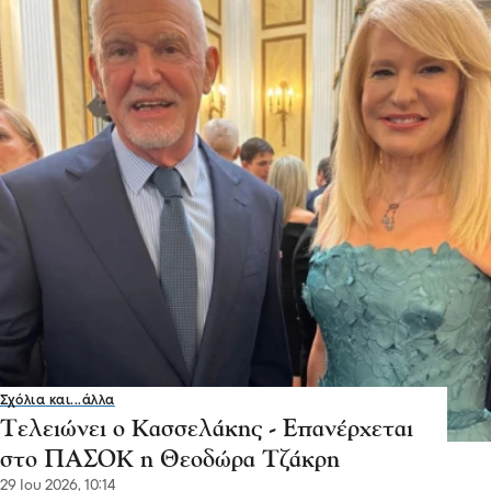
Σχόλια και...άλλα
Τελειώνει ο Κασσελάκης - Επανέρχεται
στο ΠΑΣΟΚ η Θεοδώρα Τζάκρη
29 Ιου 2026, 10:14