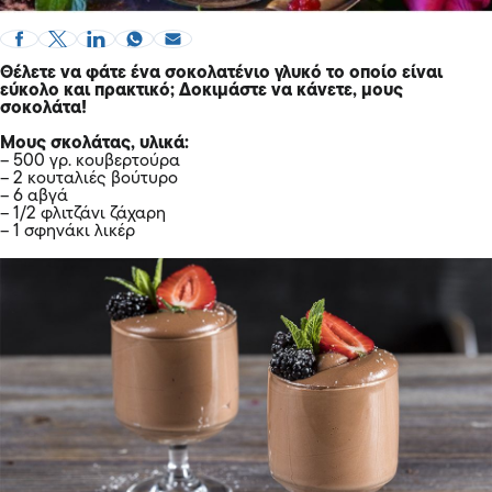
Θέλετε να φάτε ένα σοκολατένιο γλυκό το οποίο είναι
εύκολο και πρακτικό; Δοκιμάστε να κάνετε, μους
σοκολάτα!
Μους σκολάτας, υλικά:
– 500 γρ. κουβερτούρα
– 2 κουταλιές βούτυρο
– 6 αβγά
– 1/2 φλιτζάνι ζάχαρη
– 1 σφηνάκι λικέρ