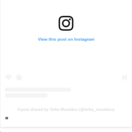
View this post on Instagram
A post shared by Sofia Moutidou (@sofia_moutidou)