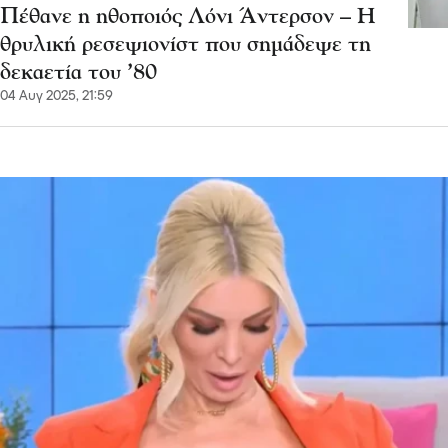
Πέθανε η ηθοποιός Λόνι Άντερσον – Η
θρυλική ρεσεψιονίστ που σημάδεψε τη
δεκαετία του ’80
04 Αυγ 2025, 21:59