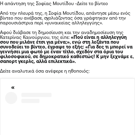
Η απάντηση της Σοφίας Μουτίδου -Δείτε το βίντεο
Από την πλευρά της, η Σοφία Μουτίδου, απάντησε μέσω ενός
βίντεο που ανέβασε, σχολιάζοντας όσα γράφτηκαν από την
παρουσιάστρια περί «γυναικείας αλληλεγγύης».
Αφού διάβασε τη δημοσίευση και την αναδημοσίευση της
Κατερίνας Καινούργιου, της είπε:
«Πού είναι η αλληλεγγύη
σου που μιλάνε έτσι για μένα;», ενώ στη λεζάντα που
συνοδεύει το βίντεο, έγραψε το εξής: «Για δες τι μπορεί να
γεννήσει μια φωτό με έναν τίτλο, σχεδόν στα όρια του
φιλοσοφικού, σε δημοκρατικό καθεστώς! Κ μην ξεχνάμε ε,
σαπορτ γκερλς, αλλά επιλεκτικά».
Δείτε αναλυτικά όσα ανέφερε η ηθοποιός: