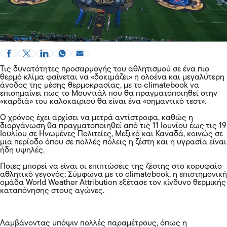
Τις δυνατότητες προσαρμογής του αθλητισμού σε ένα πιο
θερμό κλίμα φαίνεται να «δοκιμάζει» η ολοένα και μεγαλύτερη
άνοδος της μέσης θερμοκρασίας, με το climatebook να
επισημαίνει πως το Μουντιάλ που θα πραγματοποιηθεί στην
«καρδιά» του καλοκαιριού θα είναι ένα «σημαντικό τεστ».
Ο χρόνος έχει αρχίσει να μετρά αντίστροφα, καθώς η
διοργάνωση θα πραγματοποιηθεί από τις 11 Ιουνίου έως τις 19
Ιουλίου σε Ηνωμένες Πολιτείες, Μεξικό και Καναδά, κοινώς σε
μια περίοδο όπου σε πολλές πόλεις η ζέστη και η υγρασία είναι
ήδη υψηλές.
Ποιες μπορεί να είναι οι επιπτώσεις της ζέστης στο κορυφαίο
αθλητικό γεγονός; Σύμφωνα με το climatebook, η επιστημονική
ομάδα World Weather Attribution εξέτασε τον κίνδυνο θερμικής
καταπόνησης στους αγώνες.
Λαμβάνοντας υπόψιν πολλές παραμέτρους, όπως η