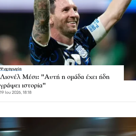
Ψυχαγωγία
Λιονέλ Μέσι: "Αυτή η ομάδα έχει ήδη
γράψει ιστορία"
19 Ιου 2026, 18:18