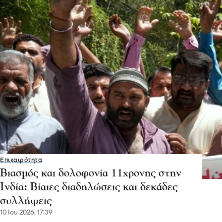
Επικαιρότητα
Βιασμός και δολοφονία 11χρονης στην
Ινδία: Βίαιες διαδηλώσεις και δεκάδες
συλλήψεις
10 Ιου 2026, 17:39