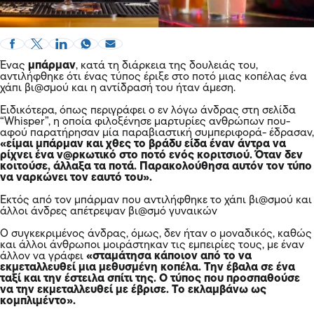
Ένας
μπάρμαν
, κατά τη διάρκεια της δουλειάς του,
αντιλήφθηκε ότι ένας τύπος έριξε στο ποτό μιας κοπέλας ένα
χάπι βι@σμού και η αντίδρασή του ήταν άμεση.
Ειδικότερα, όπως περιγράφει ο εν λόγω άνδρας στη σελίδα
“Whisper”, η οποία φιλοξένησε μαρτυρίες ανθρώπων που-
αφού παρατήρησαν μία παραβιαστική συμπεριφορά- έδρασαν,
«είμαι μπάρμαν και χθες το βράδυ είδα έναν άντρα να
ρίχνει ένα ν@ρκωτικό στο ποτό ενός κοριτσιού. Όταν δεν
κοιτούσε, άλλαξα τα ποτά. Παρακολούθησα αυτόν τον τύπο
να ναρκώνει τον εαυτό του».
Εκτός από τον μπάρμαν που αντιλήφθηκε το χάπι βι@σμού και
άλλοι άνδρες απέτρεψαν βι@σμό γυναικών
Ο συγκεκριμένος άνδρας, όμως, δεν ήταν ο μοναδικός, καθώς
και άλλοι άνθρωποι μοιράστηκαν τις εμπειρίες τους, με έναν
άλλον να γράφει
«σταμάτησα κάποιον από το να
εκμεταλλευθεί μια μεθυσμένη κοπέλα. Την έβαλα σε ένα
ταξί
και την έστειλα σπίτι της. Ο τύπος που προσπαθούσε
να την εκμεταλλευθεί με έβρισε. Το εκλαμβάνω ως
κομπλιμέντο».