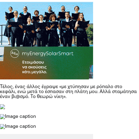
Τέλος, ένας άλλος έγραψε «με χτύπησαν με ρόπαλο στο
κεφάλι, ενώ μετά το έσπασαν στη πλάτη μου. Αλλά σταμάτησα
έναν βι@σμό. Το θεωρώ νίκη».