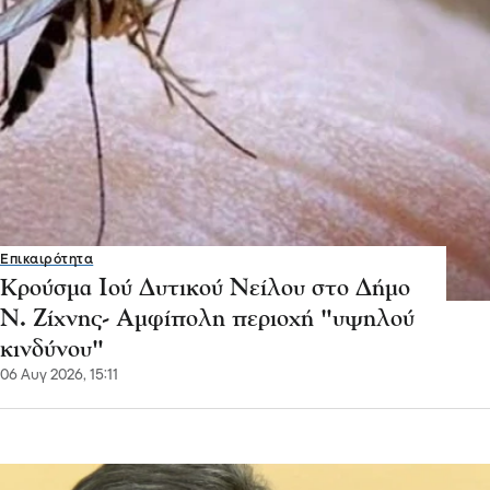
Επικαιρότητα
Κρούσμα Ιού Δυτικού Νείλου στο Δήμο
Ν. Ζίχνης- Αμφίπολη περιοχή "υψηλού
κινδύνου"
06 Αυγ 2026, 15:11