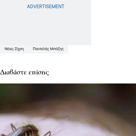
Νέας Ζίχνη
Παντελής Μπόζης
Διαβάστε επίσης