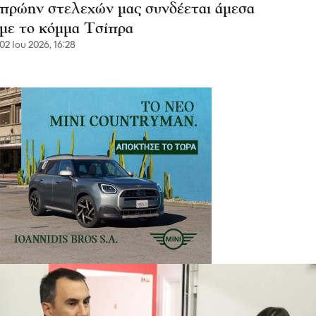
πρώην στελεχών μας συνδέεται άμεσα
με το κόμμα Τσίπρα
02 Ιου 2026, 16:28