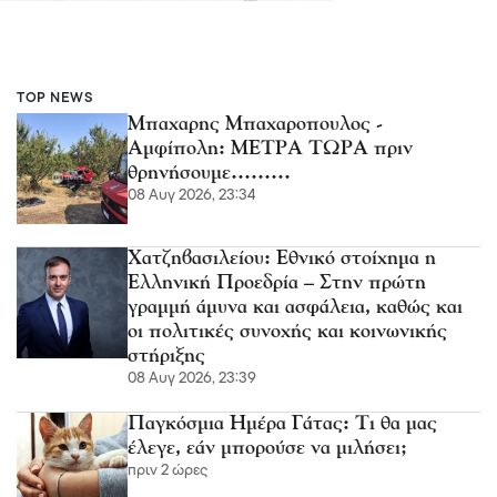
TOP NEWS
Μπαχαρης Μπαχαροπουλος -
Αμφίπολη: ΜΕΤΡΑ ΤΩΡΑ πριν
θρηνήσουμε………
08 Αυγ 2026, 23:34
Χατζηβασιλείου: Εθνικό στοίχημα η
Ελληνική Προεδρία – Στην πρώτη
γραμμή άμυνα και ασφάλεια, καθώς και
οι πολιτικές συνοχής και κοινωνικής
στήριξης
08 Αυγ 2026, 23:39
Παγκόσμια Ημέρα Γάτας: Τι θα μας
έλεγε, εάν μπορούσε να μιλήσει;
πριν 2 ώρες