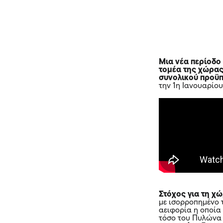
Μια νέα περίοδο
τομέα της χώρα
συνολικού προϋπ
την 1η Ιανουαρίου
Στόχος για τη χ
με ισορροπημένο τ
αειφορία η οποία
τόσο του Πυλώνα 