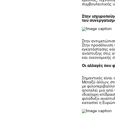
έρευνας, τεχνολο
συμβουλευτικής 
Στην ισχυροποίη
του συνεργατισμ
Στην αντιμετώπισ
Στην προσέλκυση
εγκατάστασης και
ανάπτυξης στις α
και οικονομικής 
Οι αλλαγές που 
Σημαντικές είναι 
Μεταξύ άλλων, στό
με φιλοπεριβαλλ
αποτελεί μια από
ιδιαίτερη επίδρασ
φιλόδοξο αναπτυξ
καταστεί η Ευρώπ