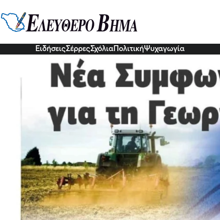
ινή Αγροτική Πολιτική φέρνει ν
0 Δεκ 2022, 12:24
Ειδήσεις
Σέρρες
Σχόλια
Πολιτική
Ψυχαγωγία