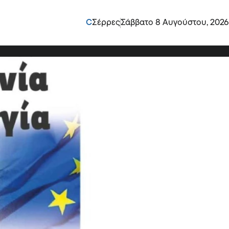
έα Συμφωνία για τη
C
Σέρρες
Σάββατο 8 Αυγούστου, 2026