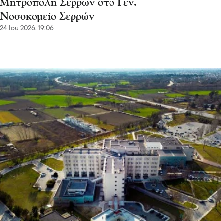
Σερραικά Νέα
Γενικό Νοσοκομείο Σερρών- Καθολική
εξυπηρέτηση μέσω 1566
21 Ιου 2026, 18:34