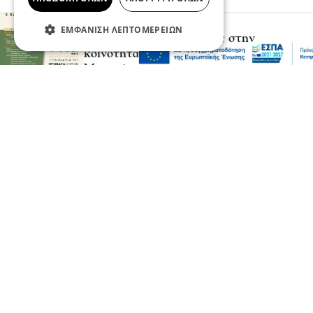
ΕΜΦΆΝΙΣΗ ΛΕΠΤΟΜΕΡΕΙΏΝ
Ειδήσεις