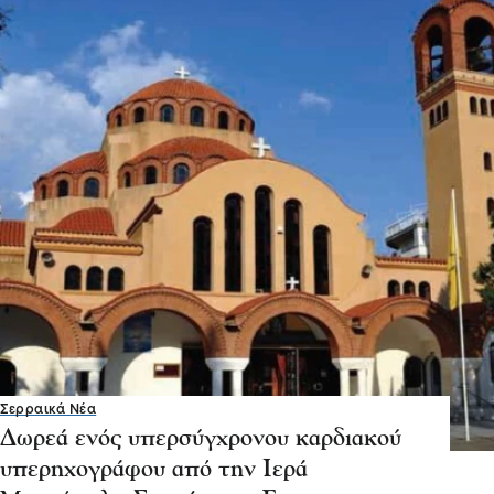
Μητρόπολη Σερρών στο Γεν.
Νοσοκομείο Σερρών
24 Ιου 2026, 19:06