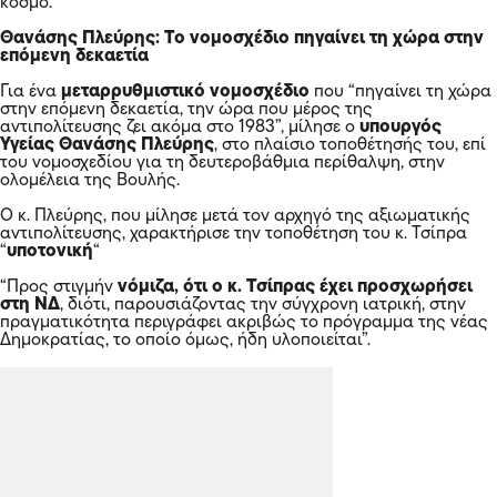
Γενικό Νοσοκομείο Σερρών
Διαβάστε επίσης