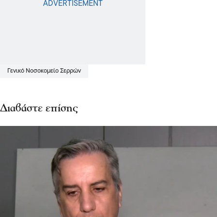
Σχόλια και...άλλα
Προσλήψεις γιατρών στο Νοσοκομείο
Σερρών - Ποιες ειδικότητες
καλύφθηκαν;
28 Ιου 2026, 21:03