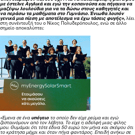
µε έστελνε Αγγλικά και εγώ την κοπανούσα και πήγαινα να
μαζέψω λουλούδια για να τα δώσω στους καθηγητές και
να περάσω τα μαθήματα στο Γυμνάσιο. Ένιωθα λοιπόν
γενικά µια πίεση µε αποτέλεσμα να έχω τάσεις φυγής»,
λέει
στη συνέντευξή του ο Νίκος Πολυδερόπουλος, ενώ σε άλλο
σημείο αποκαλύπτει:
«Έµενα σε ένα
υπόγειο
το οποίο δεν είχε ρεύμα και εγώ
ζεσταινόμουν από τον λέβητα. Το είχε η αδελφή μιας φίλης
µου. Θυμάμαι ότι τότε έδινα 50 ευρώ τον μήνα και σκέψου ότι
το κράτησα μέχρι και όταν πήγα φαντάρος. Επειδή ανήκω σε