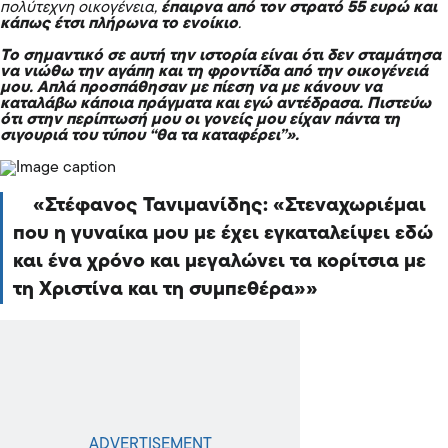
πολύτεχνη οικογένεια,
έπαιρνα από τον στρατό 55 ευρώ και
κάπως έτσι πλήρωνα το ενοίκιο
.
Το σημαντικό σε αυτή την ιστορία είναι ότι δεν σταμάτησα
να νιώθω την αγάπη και τη φροντίδα από την οικογένειά
µου. Απλά προσπάθησαν µε πίεση να µε κάνουν να
καταλάβω κάποια πράγματα και εγώ αντέδρασα. Πιστεύω
ότι στην περίπτωσή µου οι γονείς µου είχαν πάντα τη
σιγουριά του τύπου “θα τα καταφέρει”».
Στέφανος Τανιμανίδης: «Στεναχωριέμαι
που η γυναίκα μου με έχει εγκαταλείψει εδώ
και ένα χρόνο και μεγαλώνει τα κορίτσια με
τη Χριστίνα και τη συμπεθέρα»