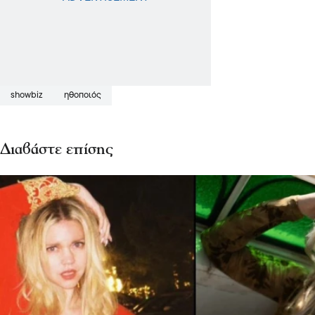
showbiz
ηθοποιός
Διαβάστε επίσης