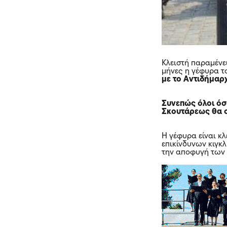
Κλειστή παραμένε
μήνες η γέφυρα 
με το
Αντιδήμαρ
Συνεπώς όλοι όσο
Σκουτάρεως θα σ
Η γέφυρα είναι κλ
επικίνδυνων κιγκ
την αποφυγή των