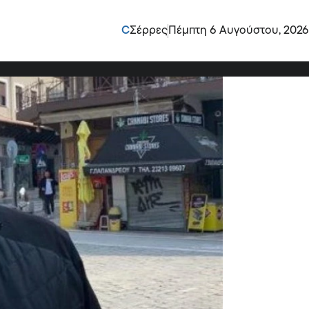
στo Δήμο Σερρών!
C
Σέρρες
Πέμπτη 6 Αυγούστου, 2026