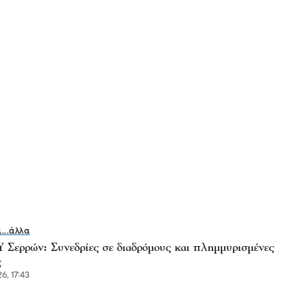
ι...άλλα
Σερρών: Συνεδρίες σε διαδρόμους και πλημμυρισμένες
ς
6, 17:43