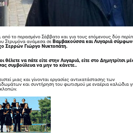
ι από το περασμένο Σάββατο και για τους επόμενους δύο περί
του Στρυμόνα ανάμεσα σε
Βαμβακούσσα και Λυγαριά σύμφων
χο Σερρών Γιώργο Νυκτοπάτη.
ι θέλετε να πάτε είτε στην Λυγαριά, είτε στο Δημητρίτσι μ
ας συμβούλευα να μην το κάνετε..
ειστεί μιας και γίνονται εργασίες αντικατάστασης των
λιδωμάτων και συντήρηση του φωτισμού με εναέρια καλώδια γ
 κλοπών.