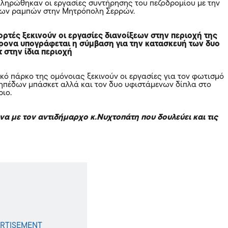
ληρώθηκαν οι εργασίες συντήρησης του πεζοδρομίου με την
έων ραμπών στην Μητρόπολη Σερρών.
ιορτές ξεκινούν οι εργασίες διανοίξεων στην περιοχή της
χρονα υπογράφεται η σύμβαση για την κατασκευή των δυο
 στην ίδια περιοχή
ικό πάρκο της ομόνοιας ξεκινούν οι εργασίες για τον φωτισμό
ηπέδων μπάσκετ αλλά και τον δυο υφιστάμενων δίπλα στο
ριο.
α με τον αντιδήμαρχο κ.Νυχτοπάτη που δουλεύει και τις