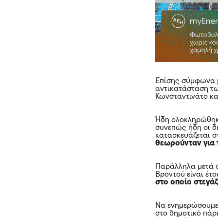
Επίσης σύμφωνα 
αντικατάσταση τ
Κωνσταντινάτο κα
Ήδη ολοκληρώθη
συνεπώς ήδη οι δ
κατασκευάζεται σ
θεωρούνταν για 
Παράλληλα μετά α
Βροντού είναι έτ
στο οποίο στεγάζ
Να ενημερώσουμε 
στο δημοτικό πά