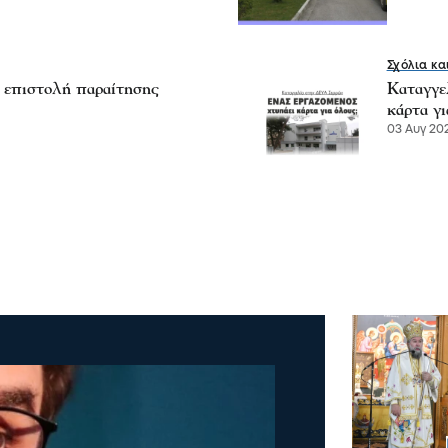
Σχόλια κα
η επιστολή παραίτησης
Καταγγε
κάρτα γ
03 Αυγ 202