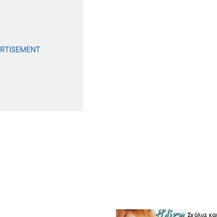
Σχόλια κα