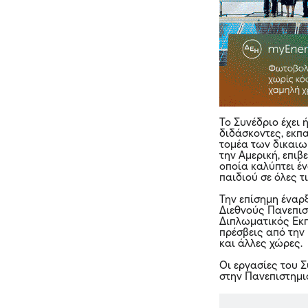
Το Συνέδριο έχει
διδάσκοντες, εκπ
τομέα των δικαιω
την Αμερική, επι
οποία καλύπτει έ
παιδιού σε όλες τ
Την επίσημη έναρ
Διεθνούς Πανεπισ
Διπλωματικός Εκπ
πρέσβεις από την
και άλλες χώρες.
Οι εργασίες του 
στην Πανεπιστημι