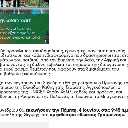
 ήδη προσελκύσει ακαδημαϊκούς, ερευνητές, πανεπιστημιακούς
αιδευτικούς και κάθε ενδιαφερόμενο που δραστηριοποιείται στ
μάτων του παιδιού, από την Ευρώπη, την Ασία, την Αφρική και
βεβαιώνοντας τη διεθνή εμβέλεια και σημασία της διοργάνωσης
να ευρύ φάσμα θεμάτων που αφορούν στα δικαιώματα του
ις βαθμίδες εκπαίδευσης.
ξη των εργασιών του Συνεδρίου θα χαιρετήσουν ο Πρύτανης τ
τημίου της Ελλάδος Καθηγητής Σταμάτης Αγγελόπουλος, ο
ρόσωπος της UNICEF, Χασάν Χαλίλ, καθώς και πρόξενοι και
 Κύπρο, τη Ρουμανία, την Πολωνία, τη Γεωργία, το Μπαγκλαντέ
Συνεδρίου θα
εκκινήσουν την Πέμπτη, 4 Ιουνίου, στις 9:45 π.μ
ούπολη της Θέρμης, στο
αμφιθέατρο «Κώστας Γραμμένος».