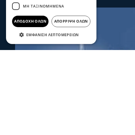
ΜΗ ΤΑΞΙΝΟΜΗΜΈΝΑ
ΑΠΟΔΟΧΉ ΌΛΩΝ
ΑΠΌΡΡΙΨΗ ΌΛΩΝ
ΕΜΦΆΝΙΣΗ ΛΕΠΤΟΜΕΡΕΙΏΝ