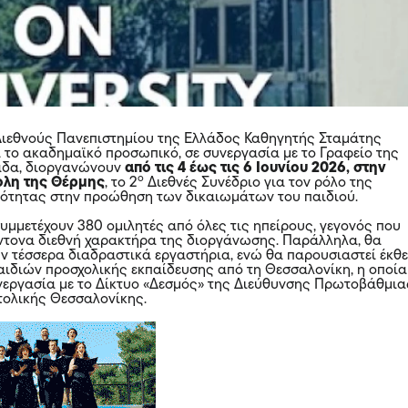
Διεθνούς Πανεπιστημίου της Ελλάδος Καθηγητής Σταμάτης
 το ακαδημαϊκό προσωπικό, σε συνεργασία με το Γραφείο της
άδα, διοργανώνουν
από τις 4 έως τις 6 Ιουνίου 2026, στην
ο
ολη της Θέρμης
, το 2
Διεθνές Συνέδριο για τον ρόλο της
ότητας στην προώθηση των δικαιωμάτων του παιδιού.
συμμετέχουν 380 ομιλητές από όλες τις ηπείρους, γεγονός που
έντονα διεθνή χαρακτήρα της διοργάνωσης. Παράλληλα, θα
 τέσσερα διαδραστικά εργαστήρια, ενώ θα παρουσιαστεί έκθ
αιδιών προσχολικής εκπαίδευσης από τη Θεσσαλονίκη, η οποία
υνεργασία με το Δίκτυο «Δεσμός» της Διεύθυνσης Πρωτοβάθμια
τολικής Θεσσαλονίκης.