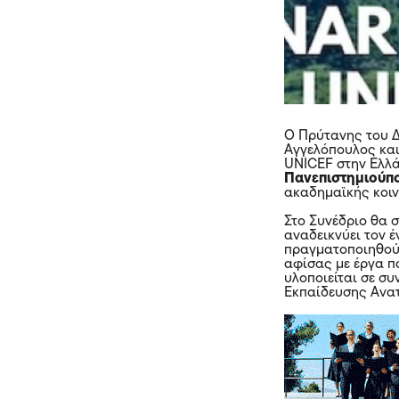
Ο Πρύτανης του 
Αγγελόπουλος και
UNICEF στην Ελλ
Πανεπιστημιούπ
ακαδημαϊκής κοιν
Στο Συνέδριο θα 
αναδεικνύει τον 
πραγματοποιηθούν
αφίσας με έργα π
υλοποιείται σε σ
Εκπαίδευσης Ανα