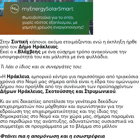
Στην
Σιντική
κάποιοι ακόμα ετοιμάζονται ενώ η έκπληξη ήρθε
από τον
Δήμο Ηράκλειας
.
Εκεί ο κ.
Βλάχβεης
με ένα εύσχημο τρόπο ανακοίνωσε την
υποψηφιότητά του και μάλιστα με ένα φυλλάδιο.
Τι λέει ο ίδιος και οι συνεργάτες του;
«Η
Ηράκλεια
, εμπορικό κέντρο για περισσότερο από τριακόσια
χρόνια στο Νομό μας σήμερα απλά είναι η έδρα του ομώνυμου
Δήμου που προήλθε από την συνένωση των προϋπαρχόντων
Δήμων Ηράκλειας, Σκοτούσσης και Στρυμωνικού
.
Κι αν επί δεκαετίες αποτέλεσε την γενέτειρα δεκάδων
επιχειρηματιών που μόχθησαν και αγωνίστηκαν για την
εδραίωση της επιχειρηματικότητας και της ίδιας της
δημοκρατίας στο Νομό και την χώρα μας, σήμερα παραμένει
στο περιθώριο της ανάπτυξης, αδυνατώντας ουσιαστικά να
συμμετέχει σε προγράμματα με το βλέμμα στο μέλλον
Φτάνει πια η απομόνωση και η εσωστρέφεια