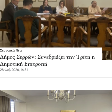
Σερραικά Νέα
Δήμος Σερρών: Συνεδριάζει την Τρίτη η
Δημοτική Επιτροπή
28 Φεβ 2026, 16:51