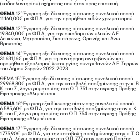
(καδοπλυντηρίου) οχήματος που ήταν προς επισκευή.
ΘΕΜΑ
12°:Έγκριση εξειδίκευσης πίστωσης συνολικού ποσού
11.160,00€ με Φ.Π.Α., για την προμήθεια ειδών χρωματισμού.
ΘΕΜΑ
13°:Έγκριση εξειδίκευσης πίστωσης συνολικού ποσού
19.840,00€ με Φ.Π.Α., για την οικοδομικών υλικών Δ.Ε.
Λευκώνα, Μητρουσίου, Σκουτάρεως, Ορεινής και Άνω
Βροντούς.
ΘΕΜΑ
14°:Έγκριση εξειδίκευσης πίστωσης συνολικού ποσού
31.631,16€ με Φ.Π.Α., για τη συντήρηση σιντριβανιών και
προμήθεια εξοπλισμού λειτουργίας συντριβανιών Δ.Ε. Σερρών
του Δήμου Σερρών 2022-2023.
ΘΕΜΑ 15°:Έγκριση εξειδίκευσης πίστωσης συνολικού ποσού
29.968,80€ με Φ.Π.Α., για την καταβολή αποζημίωσης στην κ. Β.
Κ. του Σ., λόγω ρυμοτομίας στο Ο.Π. 751 στην περιοχή Πράξης
Εφαρμογής «Αλιμπέκιοι».
ΘΕΜΑ
16°:Έγκριση εξειδίκευσης πίστωσης συνολικού ποσού
6.585,60€ με Φ.Π.Α., για την καταβολή αποζημίωσης στον κ. Κ.
Κ. του Γ., λόγω ρυμοτομίας στο Ο.Π. 754 στην περιοχή Πράξης
Εφαρμογής «Αλιμπέκιοι».
ΘΕΜΑ
17°:Έγκριση εξειδίκευσης πίστωσης συνολικού ποσού
1.775,90€ με Φ.Π.Α., για την καταβολή αποζημίωσης στην κ. Τ. Ο.
του Δ., λόγω ρυμοτομίας στο Ο.Π. 777 στην περιοχή Πράξης