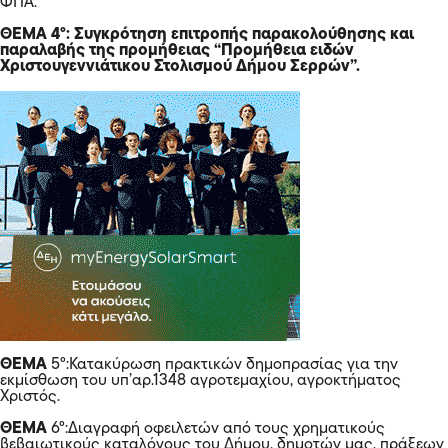
ΦΠΑ.
ΘΕΜΑ 4°: Συγκρότηση επιτροπής παρακολούθησης και
παραλαβής της προμήθειας “Προμήθεια ειδών
Χριστουγεννιάτικου Στολισμού Δήμου Σερρών”.
ΘΕΜΑ
5°:Κατακύρωση πρακτικών δημοπρασίας για την
εκμίσθωση του υπ’αρ.1348 αγροτεμαχίου, αγροκτήματος
Χριστός.
ΘΕΜΑ
6°:Διαγραφή οφειλετών από τους χρηματικούς
βεβαιωτικούς καταλόγους του Δήμου, δημοτών μας, πράξεων