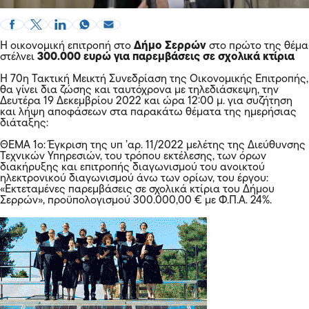
Η οικονομική επιτροπή στο
Δήμο Σερρών
στο πρώτο της θέμα
στέλνει
300.000 ευρώ για παρεμβάσεις σε σχολικά κτίρια
Η 70η Τακτική Μεικτή Συνεδρίαση της Οικονομικής Επιτροπής,
θα γίνει δια ζώσης και ταυτόχρονα με τηλεδιάσκεψη, την
Δευτέρα 19 Δεκεμβρίου 2022 και ώρα 12:00 μ. για συζήτηση
και λήψη αποφάσεων στα παρακάτω θέματα της ημερήσιας
διάταξης:
ΘΕΜΑ 1ο: Έγκριση της υπ ’αρ. 11/2022 μελέτης της Διεύθυνσης
Τεχνικών Υπηρεσιών, του τρόπου εκτέλεσης, των όρων
διακήρυξης και επιτροπής διαγωνισμού του ανοικτού
ηλεκτρονικού διαγωνισμού άνω των ορίων, του έργου:
«Εκτεταμένες παρεμβάσεις σε σχολικά κτίρια του Δήμου
Σερρών», προϋπολογισμού 300.000,00 € με Φ.Π.Α. 24%.