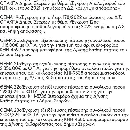
ΟΠΑΚΠΑ Δήμου Σερρών, με θέμα: «Έγκριση Απολογισμού του
Ν.Π. οικ. έτους 2021, ενημέρωση Δ.Σ. και λήψη απόφασης».
ΘΕΜΑ 19ο:Έγκριση της υπ’ αρ. 178/2022 απόφασης του Δ.Σ.
ΟΠΑΚΠΑ Δήμου Σερρών, με θέμα: «Έγκριση 12ης
αναμόρφωσης προϋπολογισμού έτους 2022, ενημέρωση Δ.Σ.
και λήψη απόφασης».
ΘΕΜΑ 20ο:Έγκριση εξειδίκευσης πίστωσης συνολικού ποσού
1.116,00€ με Φ.Π.Α., για την επισκευή του αρ. κυκλοφορίας
ΚΗΗ-4599 απορριμματοφόρου της Δ/νσης Καθαριότητας του
Δήμου Σερρών.
ΘΕΜΑ 21ο:Έγκριση εξειδίκευσης πίστωσης συνολικού ποσού
2.356,00€ με Φ.Π.Α., για την προμήθεια ανταλλακτικών για την
επισκευή του αρ. κυκλοφορίας ΚΗΙ-9538 απορριμματοφόρου
οχήματος της Δ/νσης Καθαριότητας του Δήμου Σερρών.
ΘΕΜΑ 22ο:Έγκριση εξειδίκευσης πίστωσης συνολικού ποσού
1.934,52€ με Φ.Π.Α., για την προμήθεια αντλίας για την
επισκευή του ΚΗΙ-5736 βυτιοφόρο όχημα της Δ/νσης
Καθαριότητας του Δήμου Σερρών.
ΘΕΜΑ 23ο:Έγκριση εξειδίκευσης πίστωσης συνολικού ποσού
2.037,32€ με Φ.Π.Α., για την προμήθεια ανταλλακτικών για την
επισκευή του αρ. κυκλοφορίας ΚΗΗ-4550 απορριμματοφόρου
της Δ/νσης Καθαριότητας του Δήμου Σερρών.