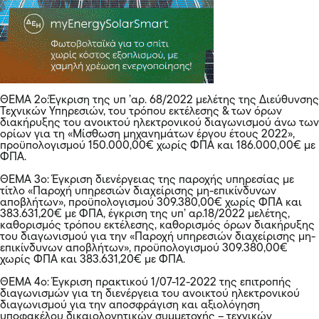
ΘΕΜΑ 2ο:Έγκριση της υπ ’αρ. 68/2022 μελέτης της Διεύθυνσης
Τεχνικών Υπηρεσιών, του τρόπου εκτέλεσης & των όρων
διακήρυξης του ανοικτού ηλεκτρονικού διαγωνισμού άνω των
ορίων για τη «Μίσθωση μηχανημάτων έργου έτους 2022»,
προϋπολογισμού 150.000,00€ χωρίς ΦΠΑ και 186.000,00€ με
ΦΠΑ.
ΘΕΜΑ 3ο: Έγκριση διενέργειας της παροχής υπηρεσίας με
τίτλο «Παροχή υπηρεσιών διαχείρισης μη-επικίνδυνων
αποβλήτων», προϋπολογισμού 309.380,00€ χωρίς ΦΠΑ και
383.631,20€ με ΦΠΑ, έγκριση της υπ’ αρ.18/2022 μελέτης,
καθορισμός τρόπου εκτέλεσης, καθορισμός όρων διακήρυξης
του διαγωνισμού για την «Παροχή υπηρεσιών διαχείρισης μη-
επικίνδυνων αποβλήτων», προϋπολογισμού 309.380,00€
χωρίς ΦΠΑ και 383.631,20€ με ΦΠΑ.
ΘΕΜΑ 4ο: Έγκριση πρακτικού 1/07-12-2022 της επιτροπής
διαγωνισμών για τη διενέργεια του ανοικτού ηλεκτρονικού
διαγωνισμού για την αποσφράγιση και αξιολόγηση
υποφακέλου δικαιολογητικών συμμετοχής – τεχνικών