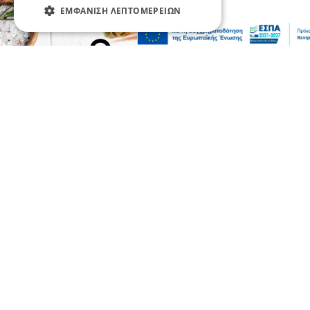
ΕΜΦΆΝΙΣΗ ΛΕΠΤΟΜΕΡΕΙΏΝ
Επικαιρότητα
Συναγερμός για πυρκαγιά στο Μουζάκι
Ηλείας
09 Αυγ 2026, 17:23
Επικαιρότητα