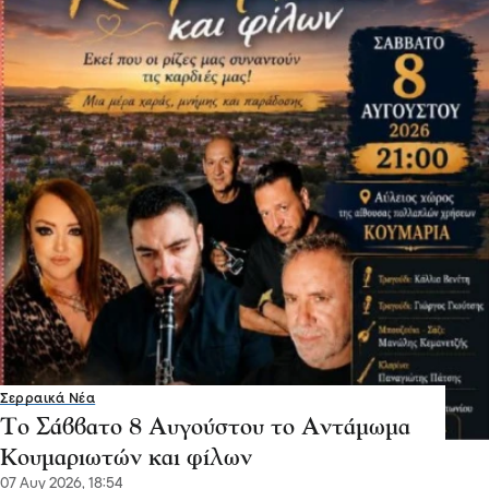
Σερραικά Νέα
Το Σάββατο 8 Αυγούστου το Αντάμωμα
Κουμαριωτών και φίλων
07 Αυγ 2026, 18:54