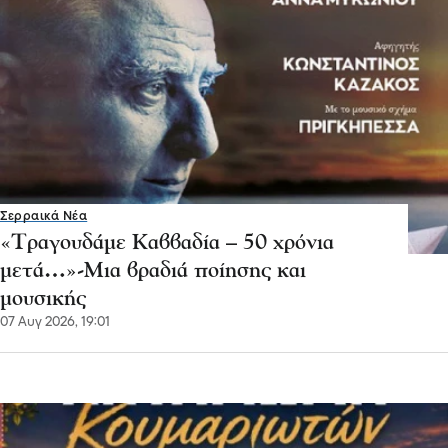
Σερραικά Νέα
«Τραγουδάμε Καββαδία – 50 χρόνια
μετά…»-Μια βραδιά ποίησης και
μουσικής
07 Αυγ 2026, 19:01