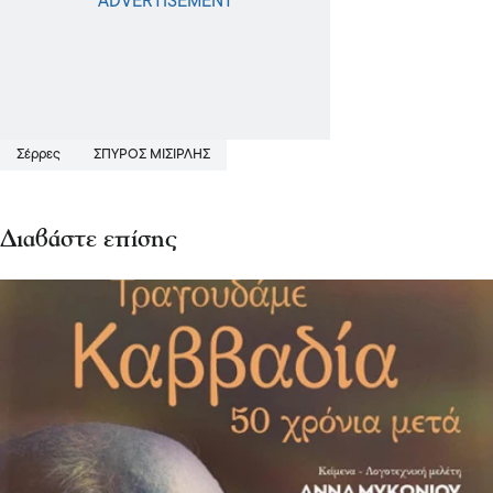
Σέρρες
ΣΠΥΡΟΣ ΜΙΣΙΡΛΗΣ
Διαβάστε επίσης