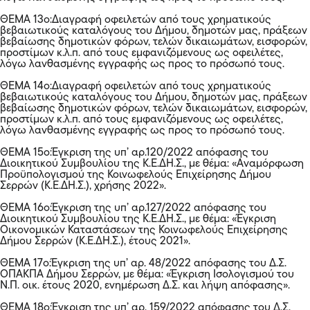
ΘΕΜΑ 13ο:Διαγραφή οφειλετών από τους χρηματικούς
βεβαιωτικούς καταλόγους του Δήμου, δημοτών μας, πράξεων
βεβαίωσης δημοτικών φόρων, τελών δικαιωμάτων, εισφορών,
προστίμων κ.λ.π. από τους εμφανιζόμενους ως οφειλέτες,
λόγω λανθασμένης εγγραφής ως προς το πρόσωπό τους.
ΘΕΜΑ 14ο:Διαγραφή οφειλετών από τους χρηματικούς
βεβαιωτικούς καταλόγους του Δήμου, δημοτών μας, πράξεων
βεβαίωσης δημοτικών φόρων, τελών δικαιωμάτων, εισφορών,
προστίμων κ.λ.π. από τους εμφανιζόμενους ως οφειλέτες,
λόγω λανθασμένης εγγραφής ως προς το πρόσωπό τους.
ΘΕΜΑ 15ο:Έγκριση της υπ’ αρ.120/2022 απόφασης του
Διοικητικού Συμβουλίου της Κ.Ε.ΔΗ.Σ., με θέμα: «Αναμόρφωση
Προϋπολογισμού της Κοινωφελούς Επιχείρησης Δήμου
Σερρών (Κ.Ε.ΔΗ.Σ.), χρήσης 2022».
ΘΕΜΑ 16ο:Έγκριση της υπ’ αρ.127/2022 απόφασης του
Διοικητικού Συμβουλίου της Κ.Ε.ΔΗ.Σ., με θέμα: «Έγκριση
Οικονομικών Καταστάσεων της Κοινωφελούς Επιχείρησης
Δήμου Σερρών (Κ.Ε.ΔΗ.Σ.), έτους 2021».
ΘΕΜΑ 17ο:Έγκριση της υπ’ αρ. 48/2022 απόφασης του Δ.Σ.
ΟΠΑΚΠΑ Δήμου Σερρών, με θέμα: «Έγκριση Ισολογισμού του
Ν.Π. οικ. έτους 2020, ενημέρωση Δ.Σ. και λήψη απόφασης».
ΘΕΜΑ 18ο:Έγκριση της υπ’ αρ. 159/2022 απόφασης του Δ.Σ.