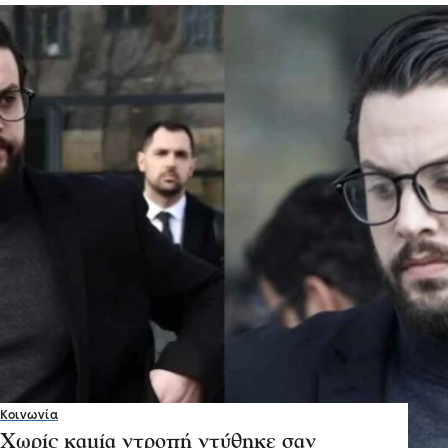
Κοινωνία
Χωρίς καμία ντροπή ντύθηκε σαν