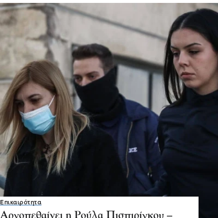
Επικαιρότητα
Αργοπεθαίνει η Ρούλα Πισπιρίγκου –