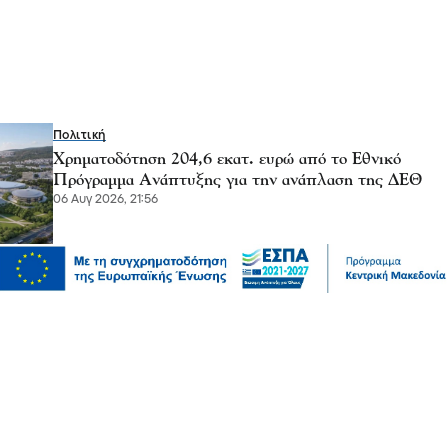
Πολιτική
Χρηματοδότηση 204,6 εκατ. ευρώ από το Εθνικό
Πρόγραμμα Ανάπτυξης για την ανάπλαση της ΔΕΘ
06 Αυγ 2026, 21:56
Επικαιρότητα
Θεσσαλονίκη: Παράσυρση πεζού από ΙΧ στον
Δενδροπόταμο - Μεταφέρθηκε στο νοσοκομείο
06 Αυγ 2026, 20:18
Επικαιρότητα