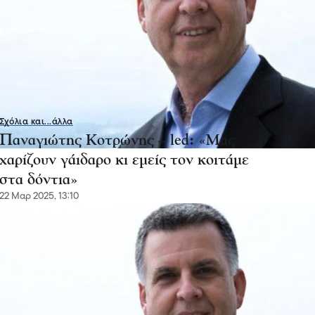
Σχόλια και...άλλα
Παναγιώτης Κοτρώνης – led: «Μας
χαρίζουν γάιδαρο κι εμείς τον κοιτάμε
στα δόντια»
22 Μαρ 2025, 13:10