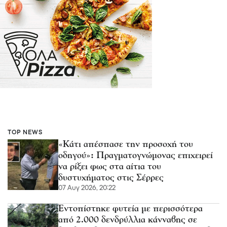
TOP NEWS
«Κάτι απέσπασε την προσοχή του
οδηγού»: Πραγματογνώμονας επιχειρεί
να ρίξει φως στα αίτια του
δυστυχήματος στις Σέρρες
07 Αυγ 2026, 20:22
Εντοπίστηκε φυτεία με περισσότερα
από 2.000 δενδρύλλια κάνναβης σε