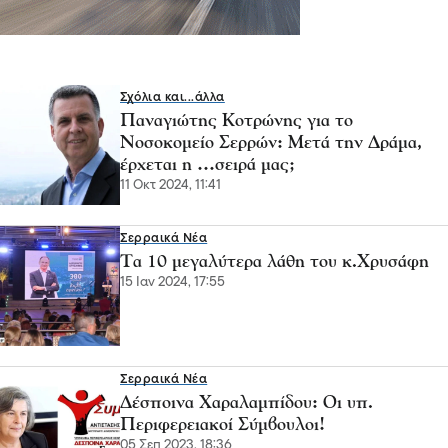
Σχόλια και...άλλα
Παναγιώτης Κοτρώνης για το
Νοσοκομείο Σερρών: Μετά την Δράμα,
έρχεται η …σειρά μας;
11 Οκτ 2024, 11:41
Σερραικά Νέα
Τα 10 μεγαλύτερα λάθη του κ.Χρυσάφη
15 Ιαν 2024, 17:55
Σερραικά Νέα
Δέσποινα Χαραλαμπίδου: Οι υπ.
Περιφερειακοί Σύμβουλοι!
05 Σεπ 2023, 18:36