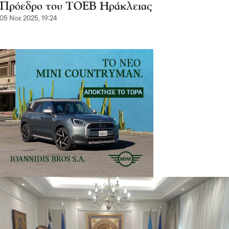
Πρόεδρο του ΤΟΕΒ Ηράκλειας
05 Νοε 2025, 19:24