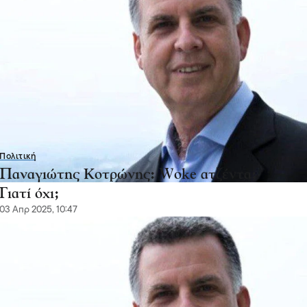
Πολιτική
Παναγιώτης Κοτρώνης: Woke ατζέντα;
Γιατί όχι;
03 Απρ 2025, 10:47