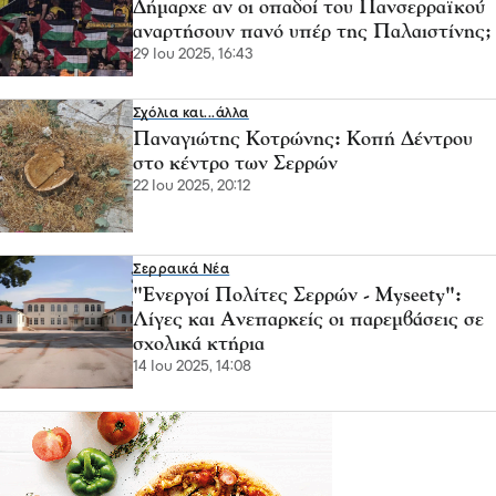
Δήμαρχε αν οι οπαδοί του Πανσερραϊκού
αναρτήσουν πανό υπέρ της Παλαιστίνης;
29 Ιου 2025, 16:43
Σχόλια και...άλλα
Παναγιώτης Κοτρώνης: Κοπή Δέντρου
στο κέντρο των Σερρών
22 Ιου 2025, 20:12
Σερραικά Νέα
"Ενεργοί Πολίτες Σερρών - Myseety":
Λίγες και Ανεπαρκείς οι παρεμβάσεις σε
σχολικά κτήρια
14 Ιου 2025, 14:08