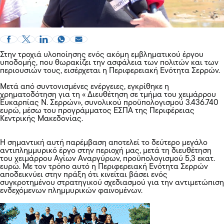
Στην τροχιά υλοποίησης ενός ακόμη εμβληματικού έργου
υποδομής, που θωρακίζει την ασφάλεια των πολιτών και των
περιουσιών τους, εισέρχεται η Περιφερειακή Ενότητα Σερρών.
Μετά από συντονισμένες ενέργειες, εγκρίθηκε η
χρηματοδότηση για τη « Διευθέτηση σε τμήμα του χειμάρρου
Ευκαρπίας Ν. Σερρών», συνολικού προϋπολογισμού 3.436.740
ευρώ, μέσω του προγράμματος ΕΣΠΑ της Περιφέρειας
Κεντρικής Μακεδονίας.
Η σημαντική αυτή παρέμβαση αποτελεί το δεύτερο μεγάλο
αντιπλημμυρικό έργο στην περιοχή μας, μετά τη διευθέτηση
του χειμάρρου Αγίων Αναργύρων, προϋπολογισμού 5,3 εκατ.
ευρώ. Με τον τρόπο αυτό η Περιφερειακή Ενότητα Σερρών
αποδεικνύει στην πράξη ότι κινείται βάσει ενός
συγκροτημένου στρατηγικού σχεδιασμού για την αντιμετώπιση
ενδεχόμενων πλημμυρικών φαινομένων.