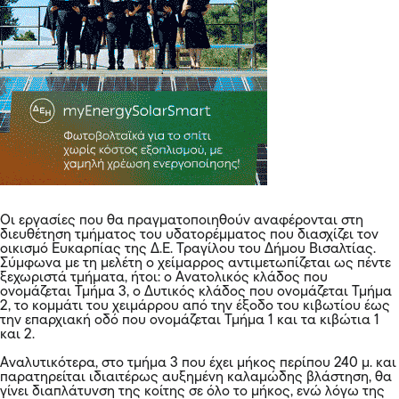
Οι εργασίες που θα πραγματοποιηθούν αναφέρονται στη
διευθέτηση τμήματος του υδατορέμματος που διασχίζει τον
οικισμό Ευκαρπίας της Δ.Ε. Τραγίλου του Δήμου Βισαλτίας.
Σύμφωνα με τη μελέτη ο χείμαρρος αντιμετωπίζεται ως πέντε
ξεχωριστά τμήματα, ήτοι: ο Ανατολικός κλάδος που
ονομάζεται Τμήμα 3, ο Δυτικός κλάδος που ονομάζεται Τμήμα
2, το κομμάτι του χειμάρρου από την έξοδο του κιβωτίου έως
την επαρχιακή οδό που ονομάζεται Τμήμα 1 και τα κιβώτια 1
και 2.
Αναλυτικότερα, στο τμήμα 3 που έχει μήκος περίπου 240 μ. και
παρατηρείται ιδιαιτέρως αυξημένη καλαμώδης βλάστηση, θα
γίνει διαπλάτυνση της κοίτης σε όλο το μήκος, ενώ λόγω της