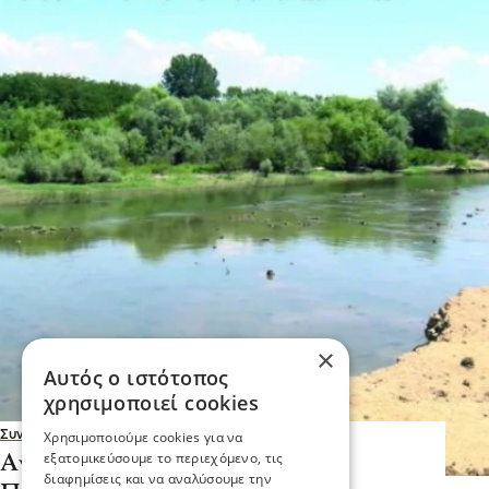
×
Αυτός ο ιστότοπος
χρησιμοποιεί cookies
Συνεντεύξεις
Χρησιμοποιούμε cookies για να
εξατομικεύσουμε το περιεχόμενο, τις
Αντιπεριφερειάρχης Σερρών
διαφημίσεις και να αναλύσουμε την