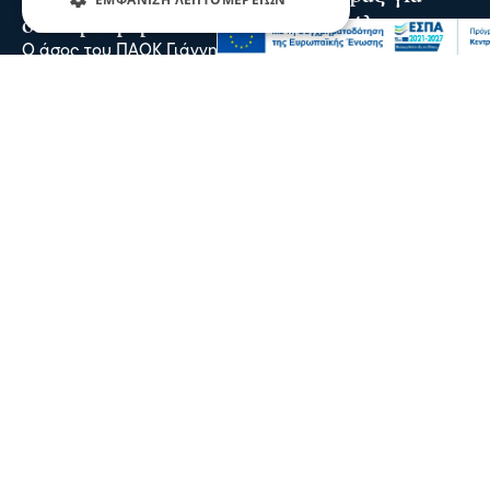
δεύτερη φορά ο άσος του Δικεφάλου
Ο άσος του ΠΑΟΚ Γιάννης Κωνσταντέλιας απέκτησε το
δεύτερο παιδί του, αφού ήρθε στον κόσμο η κόρη του
πριν 2 ώρες