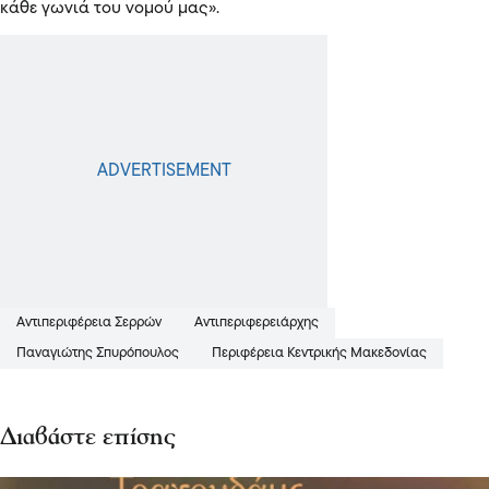
κάθε γωνιά του νομού μας».
Αντιπεριφέρεια Σερρών
Αντιπεριφερειάρχης
Παναγιώτης Σπυρόπουλος
Περιφέρεια Κεντρικής Μακεδονίας
Διαβάστε επίσης