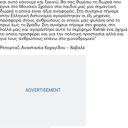
και αυτό κάνουμε και ξεκινώ, θα σας θυμίσω τη δωρεά που
έγινε στο Μουσικό Σχολείο στα παιδιά μας μια σημαντική
δωρεά η οποία είναι άξια αναφοράς. Στη συνέχεια πήγαμε
στην Ελληνική Αστυνομία αγοράστηκαν οι έξι μηχανές,
προσφορά στους ανθρώπους οι οποίοι μας φυλάνε από το
πρωί έως το βράδυ. Στη συνέχεια πήγαμε στο φορέα, στο
λαϊλά μας και αγοράστηκε αυτό το περίφημο Ratrak ένα όχημα
το οποίο προσφέρει και για την πολιτική προστασία αλλά και
για τους ανθρώπους επάνω στο χιονοδρομικό"
Ρεπορταζ: Αναστασία Κεχαγίδου – Χαβαλέ