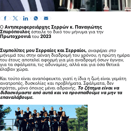
Ο
Αντιπεριφερειάρχης Σερρών κ. Παναγιώτης
Σπυρόπουλος
έστειλε το δικό του μήνυμα για την
Πρωτοχρονιά
του
2023
Συμπολίτες μου Σερραίες και Σερραίοι,
αναφέρει στο
μήνυμά του,
στην αέναη διαδρομή του χρόνου, η πρώτη ημέρα
του έτους αποτελεί αφορμή για μία αναδρομή όσων έγιναν,
για τα σφάλματα, τις αδυναμίες, αλλά και για όσα θετικά
έλαβαν χώρα.
Και τούτο είναι αναπόφευκτο, γιατί η ίδια η ζωή είναι γεμάτη
ανατροπές, δυσκολίες και προβλήματα. Σφάλματα, δεν
πράττει, μόνο όποιος μένει αδρανής.
Το ζήτημα είναι να
διδασκόμαστε από αυτά και να προσπαθούμε να μην τα
επαναλάβουμε.