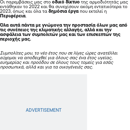
Οι παρεμβάσεις μας στο
οδικό δίκτυο
της αρμοδιότητάς μας
εντάθηκαν το 2022 και θα συνεχίσουν ακόμη εντατικότερα το
2023, όπως και όλα τα
δημόσια έργα
που εκτελεί η
Περιφέρεια
.
Όλα αυτά πάντα με γνώμονα την προστασία όλων μας από
τις συνέπειες της κλιματικής αλλαγής, αλλά και την
ασφάλεια των συμπολιτών μας και των επισκεπτών της
περιοχής μας.
Συμπολίτες μου, το νέο έτος που σε λίγες ώρες ανατέλλει
εύχομαι να αποδειχθεί για όλους σας ένα έτος υγείας,
ευημερίας και προόδου σε όλους τους τομείς για εσάς
προσωπικά, αλλά και για τα οικογένειές σας.