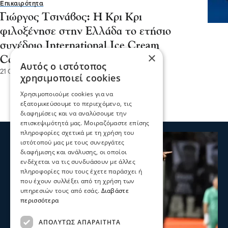
Επικαιρότητα
Γιώργος Τσινάβος: Η Κρι Κρι
φιλοξένησε στην Ελλάδα το ετήσιο
συνέδριο International Ice Cream
×
Consortium (IICC)
Αυτός ο ιστότοπος
21 Οκτ 2025, 18:27
χρησιμοποιεί cookies
Χρησιμοποιούμε cookies για να
εξατομικεύσουμε το περιεχόμενο, τις
διαφημίσεις και να αναλύσουμε την
επισκεψιμότητά μας. Μοιραζόμαστε επίσης
πληροφορίες σχετικά με τη χρήση του
ιστότοπού μας με τους συνεργάτες
διαφήμισης και ανάλυσης, οι οποίοι
ενδέχεται να τις συνδυάσουν με άλλες
πληροφορίες που τους έχετε παράσχει ή
που έχουν συλλέξει από τη χρήση των
υπηρεσιών τους από εσάς.
Διαβάστε
περισσότερα
ΑΠΟΛΎΤΩΣ ΑΠΑΡΑΊΤΗΤΑ