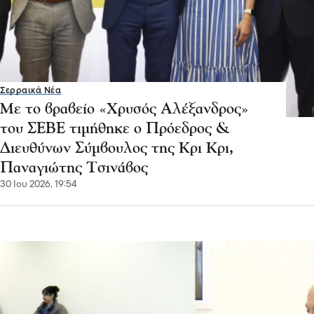
Σερραικά Νέα
Με το βραβείο «Χρυσός Αλέξανδρος»
του ΣΕΒΕ τιμήθηκε ο Πρόεδρος &
Διευθύνων Σύμβουλος της Κρι Κρι,
Παναγιώτης Τσινάβος
30 Ιου 2026, 19:54