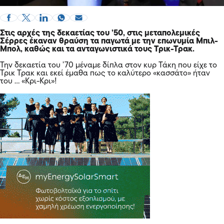
Στις αρχές της δεκαετίας του ’50, στις μεταπολεμικές
Σέρρες έκαναν θραύση τα παγωτά με την επωνυμία Μπιλ-
Μπολ, καθώς και τα ανταγωνιστικά τους Τρικ-Τρακ.
Την δεκαετία του ’70 μέναμε δίπλα στον κυρ Τάκη που είχε το
Τρικ Τρακ και εκεί έμαθα πως το καλύτερο «κασσάτο» ήταν
του … «Κρι-Κρι»!